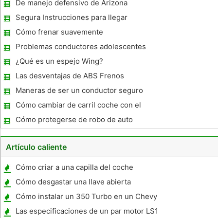
Tracción
De manejo defensivo de Arizona
Segura Instrucciones para llegar
Cómo frenar suavemente
Problemas conductores adolescentes
¿Qué es un espejo Wing?
Las desventajas de ABS Frenos
Maneras de ser un conductor seguro
Cómo cambiar de carril coche con el
interior Retrovisores
Cómo protegerse de robo de auto
Artículo caliente
Cómo criar a una capilla del coche
Cómo desgastar una llave abierta
Cómo instalar un 350 Turbo en un Chevy
1500 1994
Las especificaciones de un par motor LS1