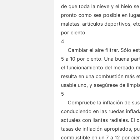
de que toda la nieve y el hielo s
pronto como sea posible en lugar
maletas, artículos deportivos, et
por ciento.
4
Cambiar el aire filtrar. Sólo 
5 a 10 por ciento. Una buena par
el funcionamiento del mercado me
resulta en una combustión más efi
usable uno, y asegúrese de limpi
5
Compruebe la inflación de sus
conduciendo en las ruedas inflad
actuales con llantas radiales. El 
tasas de inflación apropiados, 
combustible en un 7 a 12 por cien