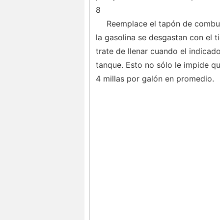
8
Reemplace el tapón de combust
la gasolina se desgastan con el 
trate de llenar cuando el indica
tanque. Esto no sólo le impide q
4 millas por galón en promedio.