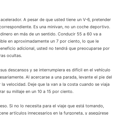
 acelerador. A pesar de que usted tiene un V-6, pretender
 correspondiente. Es una minivan, no un coche deportivo.
 dinero en más de un sentido. Conducir 55 a 60 va a
ible en aproximadamente un 7 por ciento, lo que le
eneficio adicional, usted no tendrá que preocuparse por
as ocultas.
s descansos y se interrumpiera es difícil en el vehículo
sariamente. Al acercarse a una parada, levante el pie del
la velocidad. Deje que la van a la costa cuando se viaja
r su millaje en un 10 a 15 por ciento.
eso. Si no lo necesita para el viaje que está tomando,
acene artículos innecesarios en la furgoneta, y asegúrese