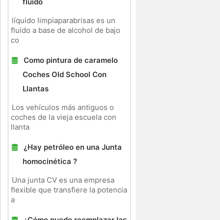
fluido
líquido limpiaparabrisas es un
fluido a base de alcohol de bajo
co
Como pintura de caramelo
Coches Old School Con
Llantas
Los vehículos más antiguos o
coches de la vieja escuela con
llanta
¿Hay petróleo en una Junta
homocinética ?
Una junta CV es una empresa
flexible que transfiere la potencia
a
¿Cómo puedo reemplazar las