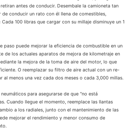
e retiran antes de conducir. Desembale la camioneta tan
 de conducir un rato con él llena de comestibles,
c Cada 100 libras que cargar con su millaje disminuye un 1
este paso puede mejorar la eficiencia de combustible en un
te de los actuales aparatos de mejora de kilometraje en
diante la mejora de la toma de aire del motor, lo que
ciente. O reemplazar su filtro de aire actual con un re-
ar al menos una vez cada dos meses o cada 3,000 millas.
 neumáticos para asegurarse de que "no está
as. Cuando llegue el momento, reemplace las llantas
cambio a los radiales, junto con el mantenimiento de las
puede mejorar el rendimiento y menor consumo de
to.