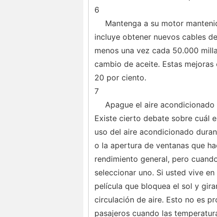
6
Mantenga a su motor mantenido
incluye obtener nuevos cables de 
menos una vez cada 50.000 millas.
cambio de aceite. Estas mejoras
20 por ciento.
7
Apague el aire acondicionado
Existe cierto debate sobre cuál es
uso del aire acondicionado duran
o la apertura de ventanas que h
rendimiento general, pero cuando
seleccionar uno. Si usted vive e
película que bloquea el sol y girar
circulación de aire. Esto no es p
pasajeros cuando las temperatur