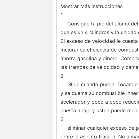
Mostrar Más instrucciones
1
Consigue tu pie del plomo del
que es un 4 cilindros y la unidad
El exceso de velocidad le cuesta
mejorar su eficiencia de combust
ahorra gasolina y dinero. Como b
las trampas de velocidad y cámar
2
Glide cuando pueda. Tocando su
y se quema su combustible innece
acelerador y poco a poco reducir 
cuesta abajo y usted puede mejora
3
eliminar cualquier exceso de p
retire el asiento trasero. No alm