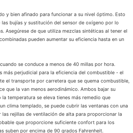
 y bien afinado para funcionar a su nivel óptimo. Esto
las bujías y sustitución del sensor de oxígeno por lo
 Asegúrese de que utiliza mezclas sintéticas al tener el
 combinadas pueden aumentar su eficiencia hasta en un
 cuando se conduce a menos de 40 millas por hora.
 más perjudicial para la eficiencia del combustible - el
te el transporte por carretera que se quema combustible,
ace que la van menos aerodinámico. Ambos bajar su
 la temperatura se eleva tienes más remedio que
n un clima templado, se puede cubrir las ventanas con una
 las rejillas de ventilación de alta para proporcionar la
robable que proporcione suficiente confort para los
as suben por encima de 90 grados Fahrenheit.