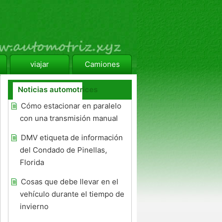
viajar
Camiones
Noticias automotrices
Cómo estacionar en paralelo
con una transmisión manual
DMV etiqueta de información
del Condado de Pinellas,
Florida
Cosas que debe llevar en el
vehículo durante el tiempo de
invierno