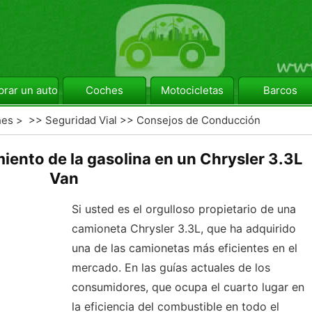
rar un automóvil
Coches
Motocicletas
Barcos
hes
> >>
Seguridad Vial
>>
Consejos de Conducción
iento de la gasolina en un Chrysler 3.3L
Van
Si usted es el orgulloso propietario de una
camioneta Chrysler 3.3L, que ha adquirido
una de las camionetas más eficientes en el
mercado. En las guías actuales de los
consumidores, que ocupa el cuarto lugar en
la eficiencia del combustible en todo el