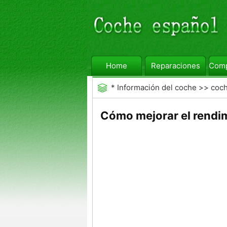
Home
Reparaciones
Comp
*
Información del coche
>>
coc
Cómo mejorar el rendim