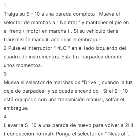
1
Traiga su S - 10 a una parada completa . Mueva el
selector de marchas a " Neutral " y mantener el pie en
el freno ( motor en marcha ) . Si su vehículo tiene
transmisión manual, accionar el embrague .
2 Pulse el interruptor " 4LO " en el lado izquierdo del
cuadro de instrumentos. Esta luz parpadea durante
unos momentos .
3
Mueva el selector de marchas de "Drive ", cuando la luz
deje de parpadear y se quede encendido . Si el S - 10
está equipado con una transmisión manual, soltar el
embrague.
4
Llevar la S -10 a una parada de nuevo para volver a 2HI
( conducción normal). Ponga el selector en " Neutral ",