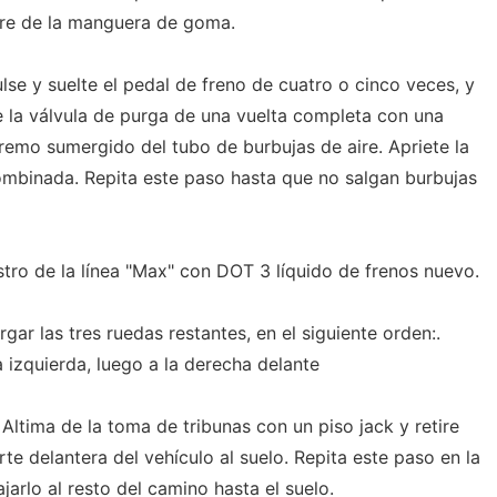
bre de la manguera de goma.
lse y suelte el pedal de freno de cuatro o cinco veces, y
e la válvula de purga de una vuelta completa con una
remo sumergido del tubo de burbujas de aire. Apriete la
ombinada. Repita este paso hasta que no salgan burbujas
estro de la línea "Max" con DOT 3 líquido de frenos nuevo.
gar las tres ruedas restantes, en el siguiente orden:.
a izquierda, luego a la derecha delante
 Altima de la toma de tribunas con un piso jack y retire
rte delantera del vehículo al suelo. Repita este paso en la
jarlo al resto del camino hasta el suelo.