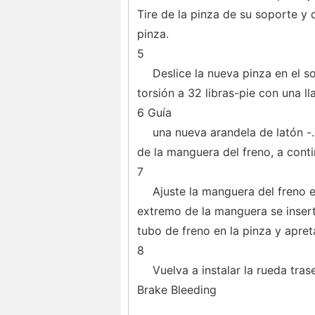
Tire de la pinza de su soporte y d
pinza.
5
Deslice la nueva pinza en el s
torsión a 32 libras-pie con una ll
6 Guía
una nueva arandela de latón -.
de la manguera del freno, a conti
7
Ajuste la manguera del freno 
extremo de la manguera se insert
tubo de freno en la pinza y apretar
8
Vuelva a instalar la rueda tras
Brake Bleeding