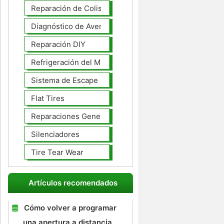
Reparación de Colisiones
Diagnóstico de Averías
Reparación DIY
Refrigeración del Motor
Sistema de Escape
Flat Tires
Reparaciones Generales
Silenciadores
Tire Tear Wear
Artículos recomendados
Cómo volver a programar
una apertura a distancia