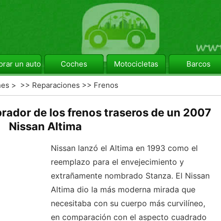
rar un automóvil
Coches
Motocicletas
Barcos
hes
> >>
Reparaciones
>>
Frenos
rador de los frenos traseros de un 2007
Nissan Altima
Nissan lanzó el Altima en 1993 como el
reemplazo para el envejecimiento y
extrañamente nombrado Stanza. El Nissan
Altima dio la más moderna mirada que
necesitaba con su cuerpo más curvilíneo,
en comparación con el aspecto cuadrado