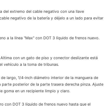
ría del extremo del cable negativo con una llave
able negativo de la batería y déjelo a un lado para evitar
reno a la línea "Max" con DOT 3 líquido de frenos nuevo.
 Altima con un gato de piso y conector deslizante está
el vehículo a la toma de tribunas.
de largo, 1/4-inch diámetro interior de la manguera de
 parte posterior de la parte trasera derecha pinza. Ajuste
e goma en un recipiente limpio y claro.
laro con DOT 3 líquido de frenos nuevo hasta que el