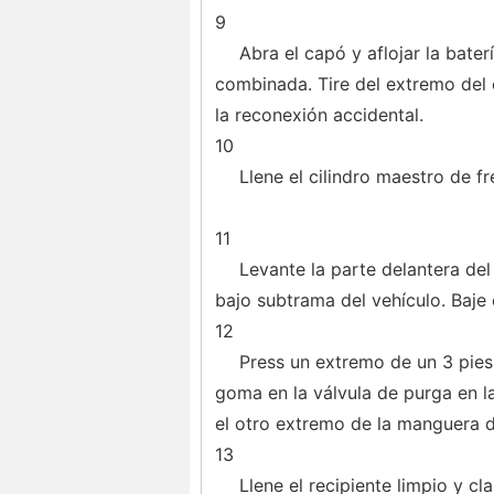
9
Abra el capó y aflojar la bate
combinada. Tire del extremo del c
la reconexión accidental.
10
Llene el cilindro maestro de f
11
Levante la parte delantera del
bajo subtrama del vehículo. Baje 
12
Press un extremo de un 3 pies 
goma en la válvula de purga en la
el otro extremo de la manguera d
13
Llene el recipiente limpio y c