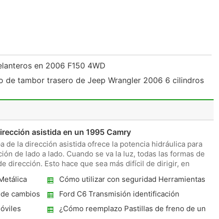
delanteros en 2006 F150 4WD
 de tambor trasero de Jeep Wrangler 2006 6 cilindros
dirección asistida en un 1995 Camry
de la dirección asistida ofrece la potencia hidráulica para
ión de lado a lado. Cuando se va la luz, todas las formas de
e dirección. Esto hace que sea más difícil de dirigir, en
Metálica
Cómo utilizar con seguridad Herramientas
manuales básicas
 de cambios
Ford C6 Transmisión identificación
ico
óviles
¿Cómo reemplazo Pastillas de freno de un