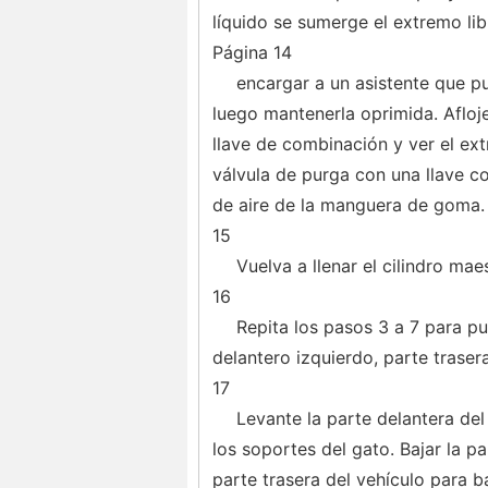
líquido se sumerge el extremo li
Página 14
encargar a un asistente que pu
luego mantenerla oprimida. Afloj
llave de combinación y ver el ext
válvula de purga con una llave c
de aire de la manguera de goma.
15
Vuelva a llenar el cilindro ma
16
Repita los pasos 3 a 7 para pur
delantero izquierdo, parte traser
17
Levante la parte delantera del
los soportes del gato. Bajar la pa
parte trasera del vehículo para ba