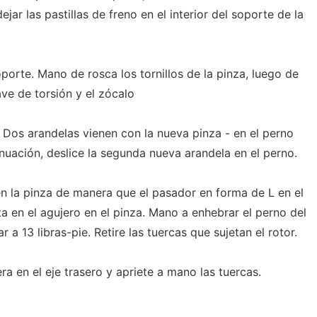
ejar las pastillas de freno en el interior del soporte de la
oporte. Mano de rosca los tornillos de la pinza, luego de
ave de torsión y el zócalo
 Dos arandelas vienen con la nueva pinza - en el perno
nuación, deslice la segunda nueva arandela en el perno.
en la pinza de manera que el pasador en forma de L en el
a en el agujero en el pinza. Mano a enhebrar el perno del
 a 13 libras-pie. Retire las tuercas que sujetan el rotor.
era en el eje trasero y apriete a mano las tuercas.