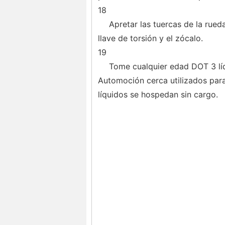
18
Apretar las tuercas de la rued
llave de torsión y el zócalo.
19
Tome cualquier edad DOT 3 líq
Automoción cerca utilizados para
líquidos se hospedan sin cargo.