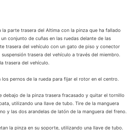
en la parte trasera del Altima con la pinza que ha fallado
 un conjunto de cuñas en las ruedas delante de las
te trasera del vehículo con un gato de piso y conector
 suspensión trasera del vehículo a través del miembro.
da trasera del vehículo.
os pernos de la rueda para fijar el rotor en el centro.
 debajo de la pinza trasera fracasado y quitar el tornillo
pata, utilizando una llave de tubo. Tire de la manguera
erno y las dos arandelas de latón de la manguera del freno.
etan la pinza en su soporte, utilizando una llave de tubo.