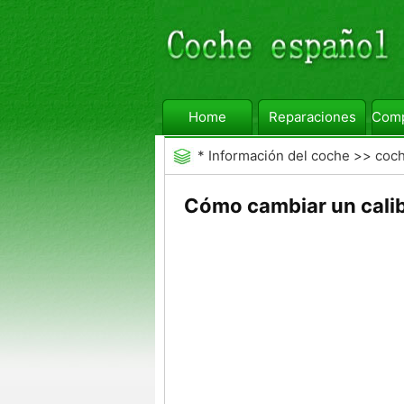
Home
Reparaciones
Comp
*
Información del coche
>>
coc
Cómo cambiar un calib