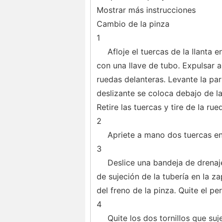
Mostrar más instrucciones
Cambio de la pinza
1
Afloje el tuercas de la llanta 
con una llave de tubo. Expulsar a
ruedas delanteras. Levante la par
deslizante se coloca debajo de la
Retire las tuercas y tire de la rue
2
Apriete a mano dos tuercas en l
3
Deslice una bandeja de drenaje
de sujeción de la tubería en la za
del freno de la pinza. Quite el p
4
Quite los dos tornillos que suj