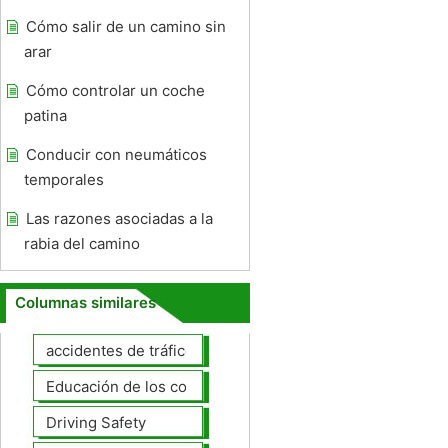
Cómo salir de un camino sin
arar
Cómo controlar un coche
patina
Conducir con neumáticos
temporales
Las razones asociadas a la
rabia del camino
Columnas similares
accidentes de tráfico
Educación de los conductores
Driving Safety