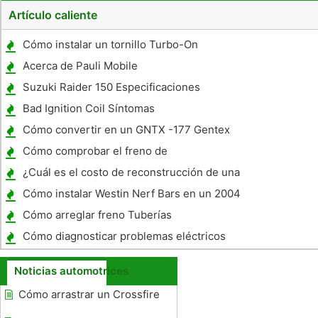
Artículo caliente
Cómo instalar un tornillo Turbo-On
Acerca de Pauli Mobile
Suzuki Raider 150 Especificaciones
Bad Ignition Coil Síntomas
Cómo convertir en un GNTX -177 Gentex
Espejo
Cómo comprobar el freno de
estacionamiento
¿Cuál es el costo de reconstrucción de una
transmisión?
Cómo instalar Westin Nerf Bars en un 2004
Ford F-150 SuperCab
Cómo arreglar freno Tuberías
Cómo diagnosticar problemas eléctricos
Auto
Noticias automotrices
Cómo arrastrar un Crossfire