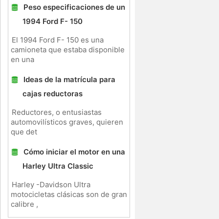
Peso especificaciones de un
1994 Ford F- 150
El 1994 Ford F- 150 es una
camioneta que estaba disponible
en una
Ideas de la matrícula para
cajas reductoras
Reductores, o entusiastas
automovilísticos graves, quieren
que det
Cómo iniciar el motor en una
Harley Ultra Classic
Harley -Davidson Ultra
motocicletas clásicas son de gran
calibre ,