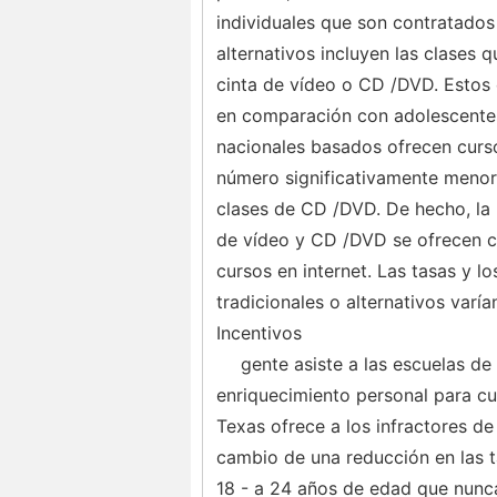
individuales que son contratado
alternativos incluyen las clases q
cinta de vídeo o CD /DVD. Estos 
en comparación con adolescentes
nacionales basados ​​ofrecen curs
número significativamente menor 
clases de CD /DVD. De hecho, la 
de vídeo y CD /DVD se ofrecen 
cursos en internet. Las tasas y l
tradicionales o alternativos varí
Incentivos
gente asiste a las escuelas de
enriquecimiento personal para cump
Texas ofrece a los infractores de 
cambio de una reducción en las ta
18 - a 24 años de edad que nunca