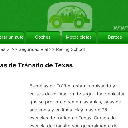
rar un automóvil
Coches
Motocicletas
Barcos
hes
> >>
Seguridad Vial
>>
Racing School
as de Tránsito de Texas
Escuelas de Tráfico están impulsando y
cursos de formación de seguridad vehicular
que se proporcionan en las aulas, salas de
audiencia y en línea. Hay más de 75
escuelas de tráfico en Texas. Cursos de
escuela de tránsito son generalmente de