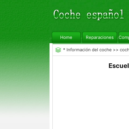
Home
Reparaciones
Comp
*
Información del coche
>>
coc
Escuel