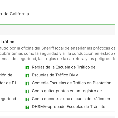
o de California
tráfico
udo por la oficina del Sheriff local de enseñar las prácticas de
cubrir temas como la seguridad vial, la conducción en estado d
temas de seguridad, las reglas de la carretera y los peligros del
Reglas de la Escuela de Tráfico de
California
ción de
Escuelas de Tráfico DMV
dor de F1
Comedia Escuelas de Tráfico en Plantation,
Florida
Cómo quitar puntos en un registro de
conducir en Illinois
seguridad
Cómo encontrar una escuela de tráfico en
línea
DHSMV-aprobado Escuelas de Tránsito