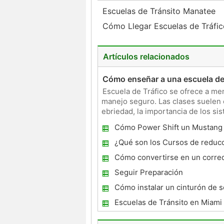
Escuelas de Tránsito Manatee
Cómo Llegar Escuelas de Tráfic
Artículos relacionados
Cómo enseñar a una escuela de 
Escuela de Tráfico se ofrece a men
manejo seguro. Las clases suelen 
ebriedad, la importancia de los sis
exc
Cómo Power Shift un Mustang
¿Qué son los Cursos de reduc
puntos?
Cómo convertirse en un corre
Seguir Preparación
Cómo instalar un cinturón de 
Racing
Escuelas de Tránsito en Miami