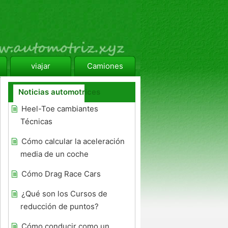
viajar
Camiones
Noticias automotrices
Heel-Toe cambiantes
Técnicas
Cómo calcular la aceleración
media de un coche
Cómo Drag Race Cars
¿Qué son los Cursos de
reducción de puntos?
Cómo conducir como un