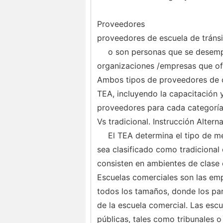
Proveedores
proveedores de escuela de tránsi
o son personas que se desemp
organizaciones /empresas que ofr
Ambos tipos de proveedores de cu
TEA, incluyendo la capacitación y
proveedores para cada categoría
Vs tradicional. Instrucción Alterna
El TEA determina el tipo de mé
sea clasificado como tradicional 
consisten en ambientes de clase 
Escuelas comerciales son las em
todos los tamaños, donde los part
de la escuela comercial. Las escu
públicas, tales como tribunales o