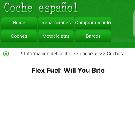
Home
Reparaciones
Comprar un automóvil
Coches
Motocicletas
Barcos
viajar
Camiones
*
Información del coche
>>
coche
> >>
Coches
Flex Fuel: Will You Bite