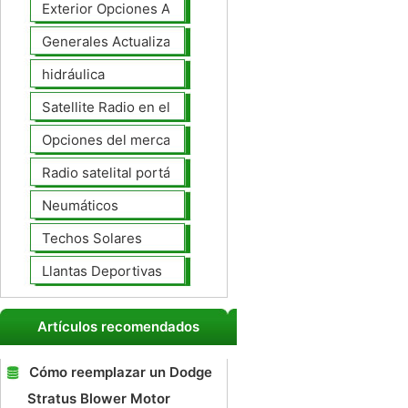
Exterior Opciones Aftermarket
Generales Actualizaciones Auto
hidráulica
Satellite Radio en el tablero
Opciones del mercado de accesorios del interior
Radio satelital portátil
Neumáticos
Techos Solares
Llantas Deportivas
Artículos recomendados
Cómo reemplazar un Dodge
Stratus Blower Motor