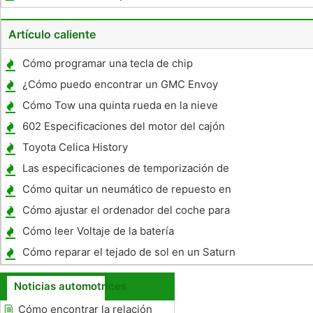
Artículo caliente
Cómo programar una tecla de chip
¿Cómo puedo encontrar un GMC Envoy
New ?
Cómo Tow una quinta rueda en la nieve
602 Especificaciones del motor del cajón
Toyota Celica History
Las especificaciones de temporización de
encendido
Cómo quitar un neumático de repuesto en
un Mazda MPV 2002
Cómo ajustar el ordenador del coche para
el mejor ahorro
Cómo leer Voltaje de la batería
Cómo reparar el tejado de sol en un Saturn
VUE
Noticias automotrices
Cómo encontrar la relación