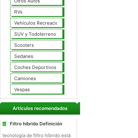
Otros Autos
RVs
Vehículos Recreacionales
SUV y Todoterreno
Scooters
Sedanes
Coches Deportivos
Camiones
Vespas
Artículos recomendados
Filtro híbrido Definición
tecnología de filtro híbrido está