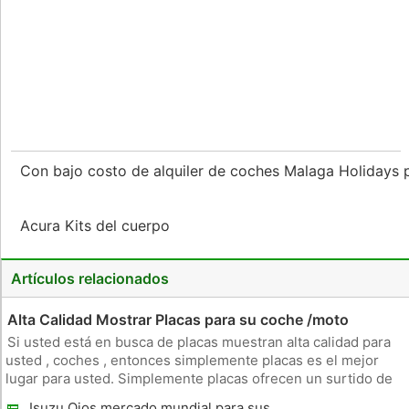
Con bajo costo de alquiler de coches Malaga Holidays 
Acura Kits del cuerpo
Artículos relacionados
Alta Calidad Mostrar Placas para su coche /moto
Si usted está en busca de placas muestran alta calidad para
usted , coches , entonces simplemente placas es el mejor
lugar para usted. Simplemente placas ofrecen un surtido de
placas muestran que se pueden obtener en un número de
Isuzu Ojos mercado mundial para sus