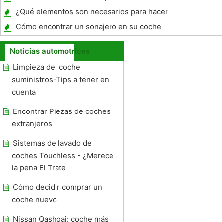
¿Qué elementos son necesarios para hacer
una carrera de coches de hidrógeno?
Cómo encontrar un sonajero en su coche
Noticias automotrices
Limpieza del coche
suministros-Tips a tener en
cuenta
Encontrar Piezas de coches
extranjeros
Sistemas de lavado de
coches Touchless - ¿Merece
la pena El Trate
Cómo decidir comprar un
coche nuevo
Nissan Qashqai: coche más