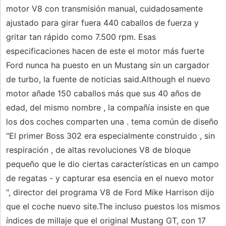
motor V8 con transmisión manual, cuidadosamente
ajustado para girar fuera 440 caballos de fuerza y
gritar tan rápido como 7.500 rpm. Esas
especificaciones hacen de este el motor más fuerte
Ford nunca ha puesto en un Mustang sin un cargador
de turbo, la fuente de noticias said.Although el nuevo
motor añade 150 caballos más que sus 40 años de
edad, del mismo nombre , la compañía insiste en que
los dos coches comparten una . tema común de diseño
"El primer Boss 302 era especialmente construido , sin
respiración , de altas revoluciones V8 de bloque
pequeño que le dio ciertas características en un campo
de regatas - y capturar esa esencia en el nuevo motor
", director del programa V8 de Ford Mike Harrison dijo
que el coche nuevo site.The incluso puestos los mismos
índices de millaje que el original Mustang GT, con 17