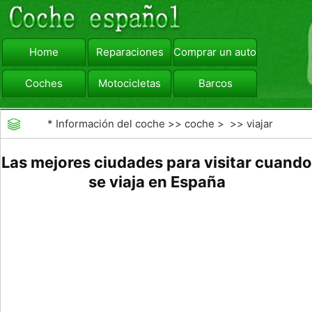
Home
Reparaciones
Comprar un automóvil
Coches
Motocicletas
Barcos
viajar
Camiones
*
Información del coche
>>
coche
> >>
viajar
Las mejores ciudades para visitar cuando
se viaja en España