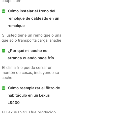
coupes ten
Cómo instalar el freno del
remolque de cableado en un
remolque
Si usted tiene un remolque o una
que sólo transporta carga, añadie
¿Por qué mi coche no
arranca cuando hace frío
El clima frío puede cerrar un
montón de cosas, incluyendo su
coche
Cómo reemplazar el filtro de
habitáculo en un Lexus
LS430
El Lexus LS430 fue producido