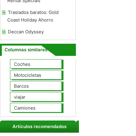
Rental Specials
Traslados baratos: Gold
Coast Holiday Ahorro
Deccan Odyssey
Columnas similares
Coches
Motocicletas
Barcos
viajar
Camiones
Artículos recomendados