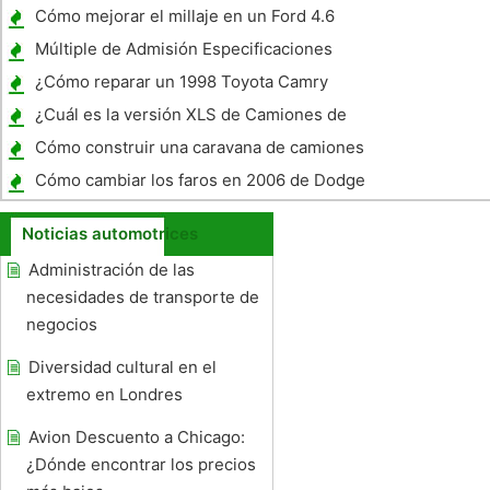
Nova
Cómo mejorar el millaje en un Ford 4.6
Múltiple de Admisión Especificaciones
Runner
¿Cómo reparar un 1998 Toyota Camry
¿Cuál es la versión XLS de Camiones de
Ford ?
Cómo construir una caravana de camiones
con aislamiento y Porta-Potty
Cómo cambiar los faros en 2006 de Dodge
3500
Noticias automotrices
Administración de las
necesidades de transporte de
negocios
Diversidad cultural en el
extremo en Londres
Avion Descuento a Chicago:
¿Dónde encontrar los precios