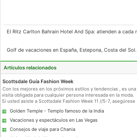
El Ritz Carlton Bahrain Hotel And Spa: atienden a cada
Golf de vacaciones en España, Estepona, Costa del Sol
Artículos relacionados
Scottsdale Guía Fashion Week
Con los mejores en los próximos estilos y tendencias , es una
visita obligada para cualquier persona interesada en la moda.
Si usted asiste a Scottsdale Fashion Week 11 //5-7, asegúrese
de reservar Phoenix hospedaje que te acercan a la
Golden Temple - Templo famoso de la India
festivities.Stay en el JW Marriott Desert Ridge Resort and
Spa p
Vacaciones y espectáculos en Las Vegas
Consejos de viaje para Chania