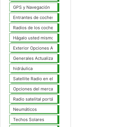
GPS y Navegación
Entrantes de coches
Radios de los coches
Hágalo usted mismo Mejoras Auto
Exterior Opciones Aftermarket
Generales Actualizaciones Auto
hidráulica
Satellite Radio en el tablero
Opciones del mercado de accesorios del interior
Radio satelital portátil
Neumáticos
Techos Solares