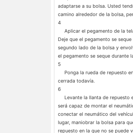
adaptarse a su bolsa. Usted tend
camino alrededor de la bolsa, per
4
Aplicar el pegamento de la tela
Deje que el pegamento se seque y 
segundo lado de la bolsa y envolv
el pegamento se seque durante l
5
Ponga la rueda de repuesto en 
cerrada todavía.
6
Levante la llanta de repuesto 
será capaz de montar el neumátic
conectar el neumático del vehícu
lugar, maniobrar la bolsa para que
repuesto en la que no se puede ve