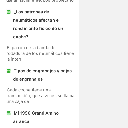
dañan fácilmente. Los propietario
¿Los patrones de
neumáticos afectan el
rendimiento físico de un
coche?
El patrón de la banda de
rodadura de los neumáticos tiene
la inten
Tipos de engranajes y cajas
de engranajes
Cada coche tiene una
transmisión, que a veces se llama
una caja de
Mi 1996 Grand Am no
arranca