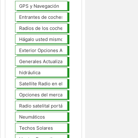
GPS y Navegación
Entrantes de coches
Radios de los coches
Hágalo usted mismo Mejoras Auto
Exterior Opciones Aftermarket
Generales Actualizaciones Auto
hidráulica
Satellite Radio en el tablero
Opciones del mercado de accesorios del interior
Radio satelital portátil
Neumáticos
Techos Solares