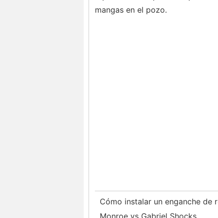
mangas en el pozo.
Cómo instalar un enganche de 
Monroe vs Gabriel Shocks