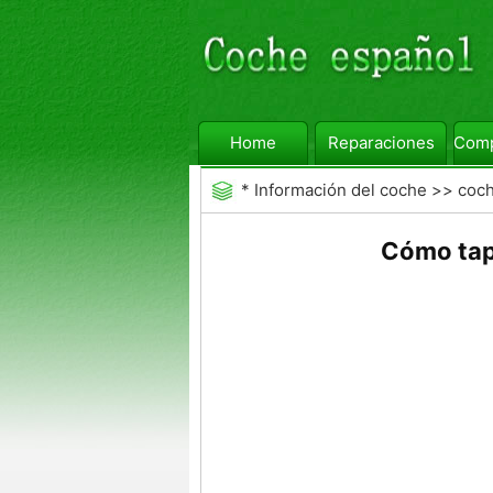
Home
Reparaciones
Comp
*
Información del coche
>>
coc
Auto
Cómo tap