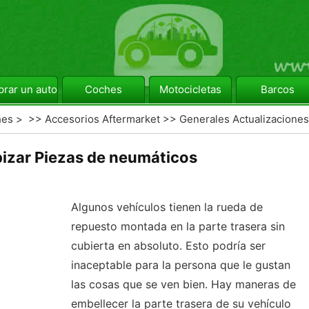
rar un automóvil
Coches
Motocicletas
Barcos
hes
> >>
Accesorios Aftermarket
>>
Generales Actualizaciones
izar Piezas de neumáticos
Algunos vehículos tienen la rueda de
repuesto montada en la parte trasera sin
cubierta en absoluto. Esto podría ser
inaceptable para la persona que le gustan
las cosas que se ven bien. Hay maneras de
embellecer la parte trasera de su vehículo