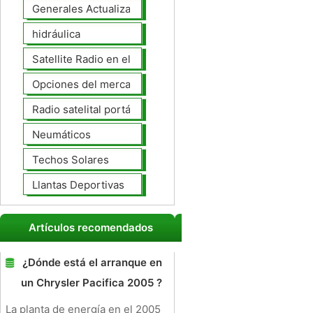
Generales Actualizaciones Auto
hidráulica
Satellite Radio en el tablero
Opciones del mercado de accesorios del interior
Radio satelital portátil
Neumáticos
Techos Solares
Llantas Deportivas
Artículos recomendados
¿Dónde está el arranque en
un Chrysler Pacifica 2005 ?
La planta de energía en el 2005