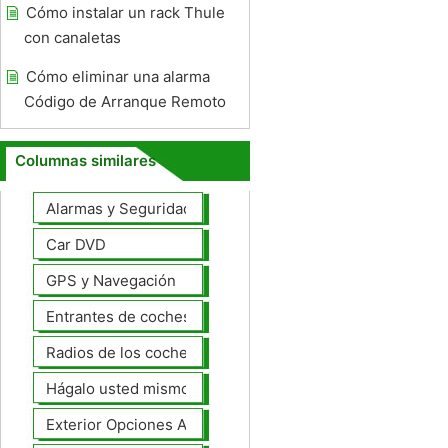
Cómo instalar un rack Thule
con canaletas
Cómo eliminar una alarma
Código de Arranque Remoto
Columnas similares
Alarmas y Seguridad
Car DVD
GPS y Navegación
Entrantes de coches
Radios de los coches
Hágalo usted mismo Mejoras Auto
Exterior Opciones Aftermarket