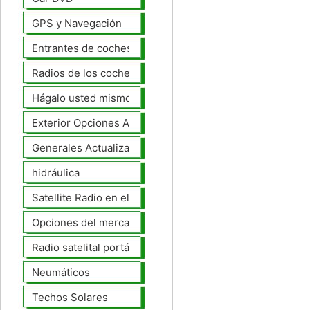
GPS y Navegación
Entrantes de coches
Radios de los coches
Hágalo usted mismo Mejoras Auto
Exterior Opciones Aftermarket
Generales Actualizaciones Auto
hidráulica
Satellite Radio en el tablero
Opciones del mercado de accesorios del interior
Radio satelital portátil
Neumáticos
Techos Solares