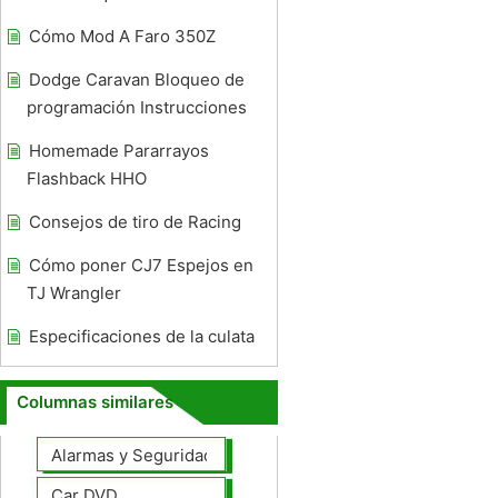
Cómo Mod A Faro 350Z
Dodge Caravan Bloqueo de
programación Instrucciones
Homemade Pararrayos
Flashback HHO
Consejos de tiro de Racing
Cómo poner CJ7 Espejos en
TJ Wrangler
Especificaciones de la culata
Columnas similares
Alarmas y Seguridad
Car DVD