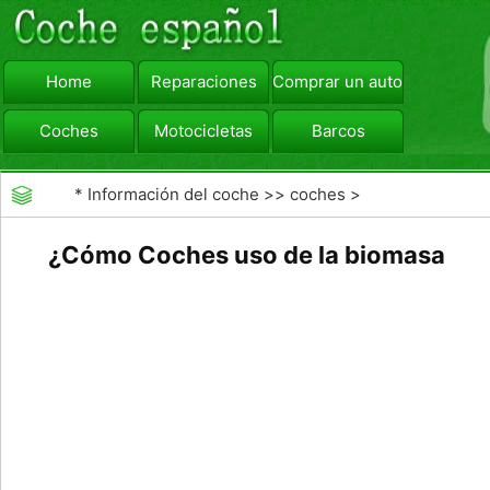
Home
Reparaciones
Comprar un automóvil
Coches
Motocicletas
Barcos
viajar
Camiones
*
Información del coche
>>
coches
>
>>
Combustibles
>>
Combustibles Alternativos
¿Cómo Coches uso de la biomasa