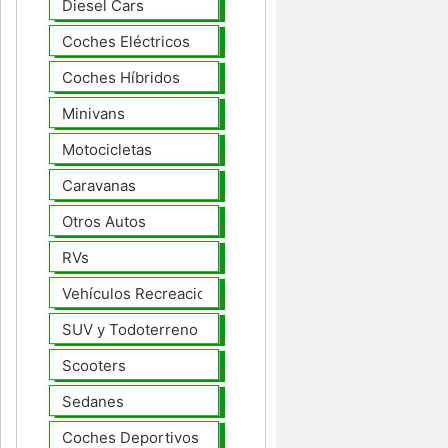
Diesel Cars
Coches Eléctricos
Coches Híbridos
Minivans
Motocicletas
Caravanas
Otros Autos
RVs
Vehículos Recreacionales
SUV y Todoterreno
Scooters
Sedanes
Coches Deportivos