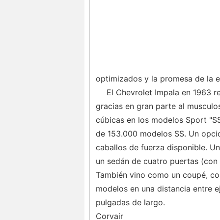
optimizados y la promesa de la ef
El Chevrolet Impala en 1963 r
gracias en gran parte al muscul
cúbicas en los modelos Sport "SS
de 153.000 modelos SS. Un opci
caballos de fuerza disponible. Un
un sedán de cuatro puertas (con
También vino como un coupé, con
modelos en una distancia entre e
pulgadas de largo.
Corvair