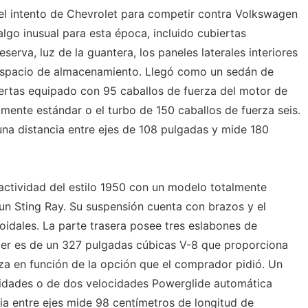
 el intento de Chevrolet para competir contra Volkswagen
algo inusual para esta época, incluido cubiertas
serva, luz de la guantera, los paneles laterales interiores
e espacio de almacenamiento. Llegó como un sedán de
ertas equipado con 95 caballos de fuerza del motor de
lmente estándar o el turbo de 150 caballos de fuerza seis.
una distancia entre ejes de 108 pulgadas y mide 180
nactividad del estilo 1950 con un modelo totalmente
n Sting Ray. Su suspensión cuenta con brazos y el
oidales. La parte trasera posee tres eslabones de
der es de un 327 pulgadas cúbicas V-8 que proporciona
za en función de la opción que el comprador pidió. Un
cidades o de dos velocidades Powerglide automática
ia entre ejes mide 98 centímetros de longitud de