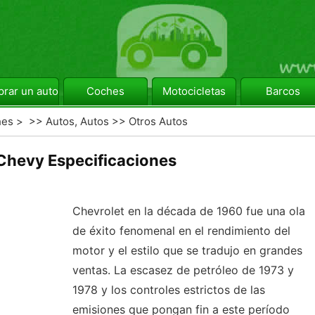
rar un automóvil
Coches
Motocicletas
Barcos
hes
> >>
Autos, Autos
>>
Otros Autos
Chevy Especificaciones
Chevrolet en la década de 1960 fue una ola
de éxito fenomenal en el rendimiento del
motor y el estilo que se tradujo en grandes
ventas. La escasez de petróleo de 1973 y
1978 y los controles estrictos de las
emisiones que pongan fin a este período