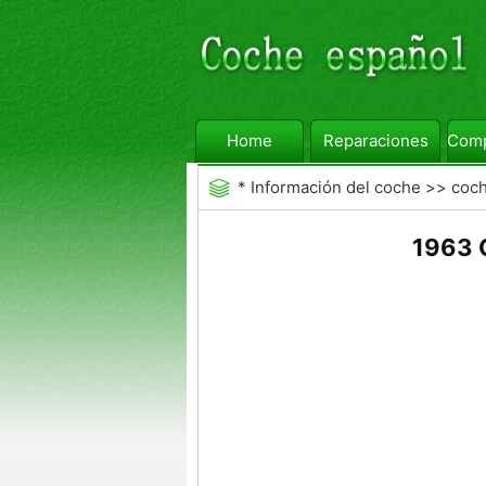
Home
Reparaciones
Comp
*
Información del coche
>>
coc
1963 