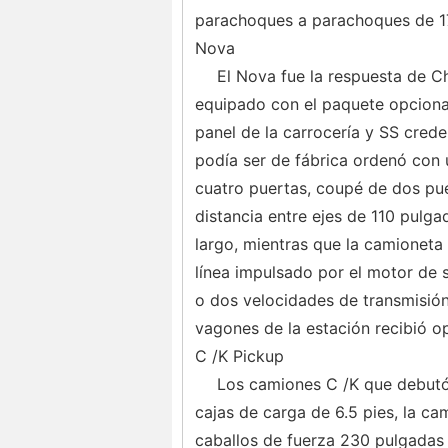
parachoques a parachoques de 1
Nova
El Nova fue la respuesta de Ch
equipado con el paquete opcional
panel de la carrocería y SS crede
podía ser de fábrica ordenó con
cuatro puertas, coupé de dos pu
distancia entre ejes de 110 pulg
largo, mientras que la camioneta 
línea impulsado por el motor de 
o dos velocidades de transmisi
vagones de la estación recibió o
C /K Pickup
Los camiones C /K que debutó 
cajas de carga de 6.5 pies, la ca
caballos de fuerza 230 pulgadas c