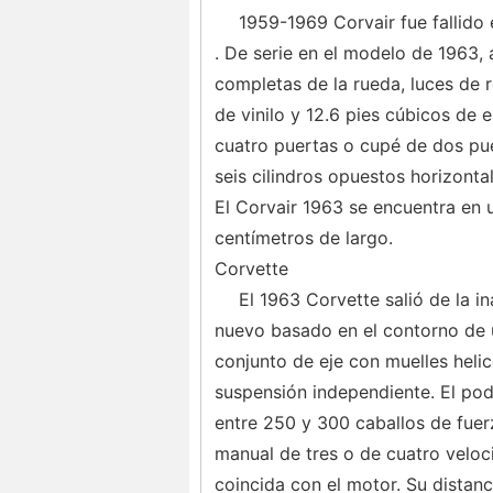
1959-1969 Corvair fue fallido
. De serie en el modelo de 1963, 
completas de la rueda, luces de re
de vinilo y 12.6 pies cúbicos d
cuatro puertas o cupé de dos pu
seis cilindros opuestos horizonta
El Corvair 1963 se encuentra en 
centímetros de largo.
Corvette
El 1963 Corvette salió de la i
nuevo basado en el contorno de u
conjunto de eje con muelles helic
suspensión independiente. El po
entre 250 y 300 caballos de fuer
manual de tres o de cuatro velo
coincida con el motor. Su distanc