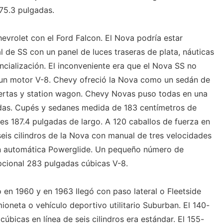
75.3 pulgadas.
evrolet con el Ford Falcon. El Nova podría estar
 de SS con un panel de luces traseras de plata, náuticas
ncialización. El inconveniente era que el Nova SS no
 un motor V-8. Chevy ofreció la Nova como un sedán de
ertas y station wagon. Chevy Novas puso todas en una
adas. Cupés y sedanes medida de 183 centímetros de
es 187.4 pulgadas de largo. A 120 caballos de fuerza en
seis cilindros de la Nova con manual de tres velocidades
ón automática Powerglide. Un pequeño número de
pcional 283 pulgadas cúbicas V-8.
en 1960 y en 1963 llegó con paso lateral o Fleetside
mioneta o vehículo deportivo utilitario Suburban. El 140-
úbicas en línea de seis cilindros era estándar. El 155-