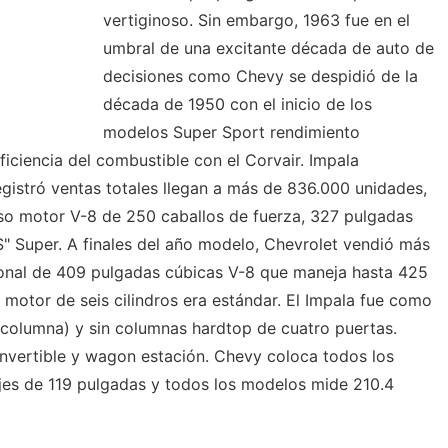
vertiginoso. Sin embargo, 1963 fue en el
umbral de una excitante década de auto de
decisiones como Chevy se despidió de la
década de 1950 con el inicio de los
modelos Super Sport rendimiento
iciencia del combustible con el Corvair. Impala
egistró ventas totales llegan a más de 836.000 unidades,
oso motor V-8 de 250 caballos de fuerza, 327 pulgadas
" Super. A finales del año modelo, Chevrolet vendió más
onal de 409 pulgadas cúbicas V-8 que maneja hasta 425
 motor de seis cilindros era estándar. El Impala fue como
 columna) y sin columnas hardtop de cuatro puertas.
vertible y wagon estación. Chevy coloca todos los
jes de 119 pulgadas y todos los modelos mide 210.4