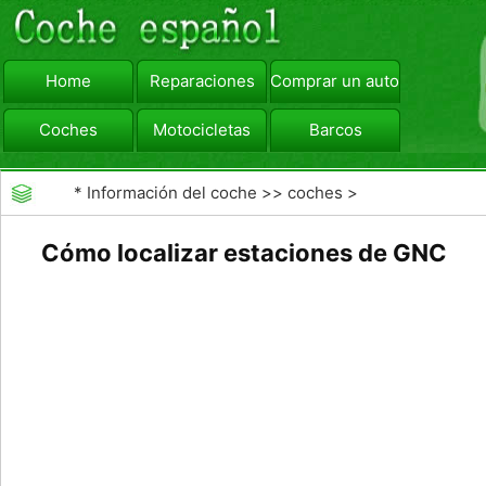
Home
Reparaciones
Comprar un automóvil
Coches
Motocicletas
Barcos
viajar
Camiones
*
Información del coche
>>
coches
>
>>
Combustibles
>>
Combustibles Alternativos
Cómo localizar estaciones de GNC