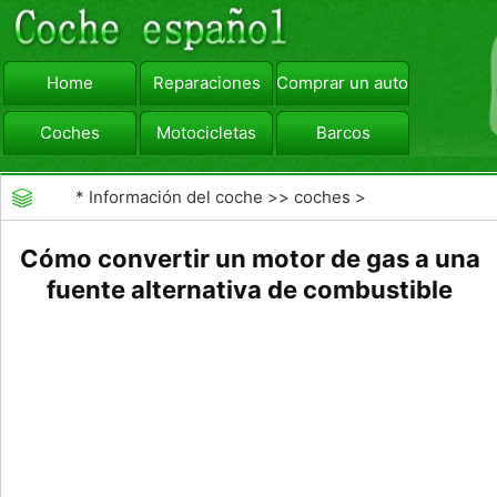
Home
Reparaciones
Comprar un automóvil
Coches
Motocicletas
Barcos
viajar
Camiones
*
Información del coche
>>
coches
>
>>
Combustibles
>>
Combustibles Alternativos
Cómo convertir un motor de gas a una
fuente alternativa de combustible