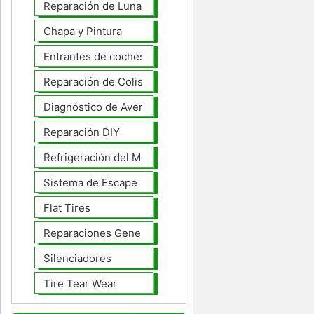
Reparación de Lunas
Chapa y Pintura
Entrantes de coches
Reparación de Colisiones
Diagnóstico de Averías
Reparación DIY
Refrigeración del Motor
Sistema de Escape
Flat Tires
Reparaciones Generales
Silenciadores
Tire Tear Wear