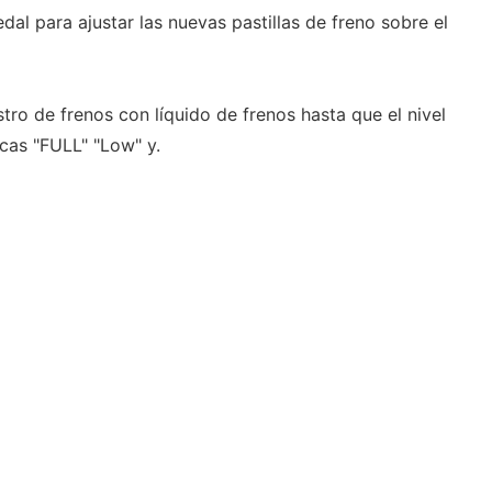
edal para ajustar las nuevas pastillas de freno sobre el
stro de frenos con líquido de frenos hasta que el nivel
rcas "FULL" "Low" y.