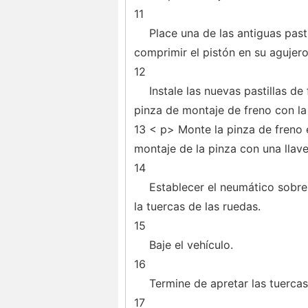
11
Place una de las antiguas pasti
comprimir el pistón en su agujer
12
Instale las nuevas pastillas de
pinza de montaje de freno con l
13 < p> Monte la pinza de freno e
montaje de la pinza con una llave
14
Establecer el neumático sobre
la tuercas de las ruedas.
15
Baje el vehículo.
16
Termine de apretar las tuercas
17