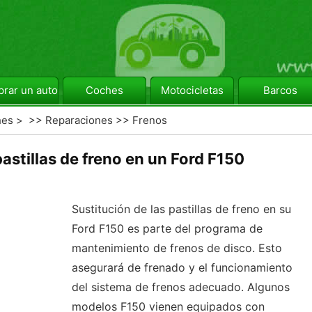
rar un automóvil
Coches
Motocicletas
Barcos
hes
> >>
Reparaciones
>>
Frenos
astillas de freno en un Ford F150
Sustitución de las pastillas de freno en su
Ford F150 es parte del programa de
mantenimiento de frenos de disco. Esto
asegurará de frenado y el funcionamiento
del sistema de frenos adecuado. Algunos
modelos F150 vienen equipados con