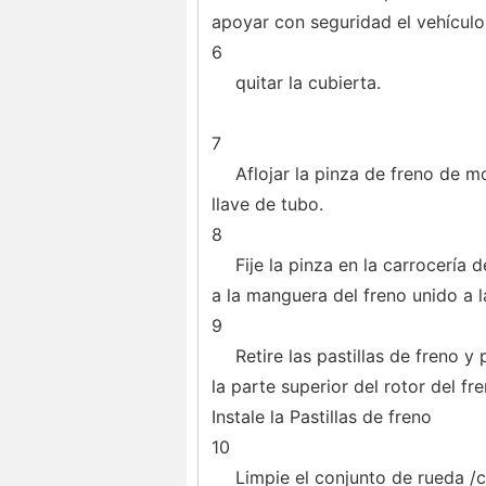
apoyar con seguridad el vehículo
6
quitar la cubierta.
7
Aflojar la pinza de freno de mo
llave de tubo.
8
Fije la pinza en la carrocería
a la manguera del freno unido a l
9
Retire las pastillas de freno y
la parte superior del rotor del fre
Instale la Pastillas de freno
10
Limpie el conjunto de rueda /c