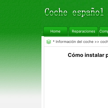
Home
Reparaciones
Comp
*
Información del coche
>>
coc
Cómo instalar p