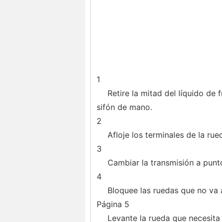
1
Retire la mitad del líquido de
sifón de mano.
2
Afloje los terminales de la ru
3
Cambiar la transmisión a punt
4
Bloquee las ruedas que no va 
Página 5
Levante la rueda que necesita 