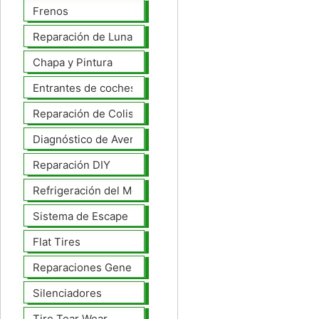
Frenos
Reparación de Lunas
Chapa y Pintura
Entrantes de coches
Reparación de Colisiones
Diagnóstico de Averías
Reparación DIY
Refrigeración del Motor
Sistema de Escape
Flat Tires
Reparaciones Generales
Silenciadores
Tire Tear Wear