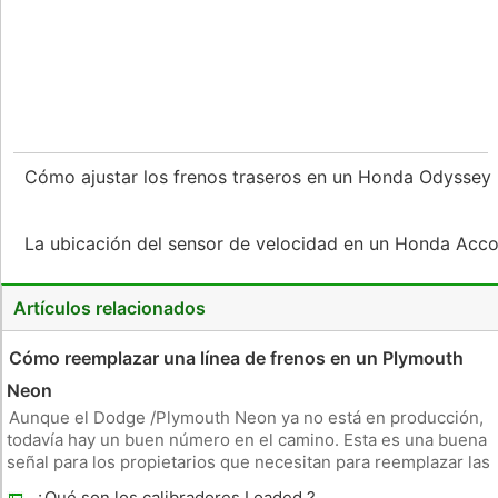
Cómo ajustar los frenos traseros en un Honda Odyssey
La ubicación del sensor de velocidad en un Honda Acc
Artículos relacionados
Cómo reemplazar una línea de frenos en un Plymouth
Neon
Aunque el Dodge /Plymouth Neon ya no está en producción,
todavía hay un buen número en el camino. Esta es una buena
señal para los propietarios que necesitan para reemplazar las
piezas, como las líneas de freno, como piezas de repuesto
¿Qué son los calibradores Loaded ?