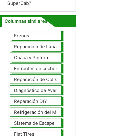
SuperCab?
Columnas similares
Frenos
Reparación de Lunas
Chapa y Pintura
Entrantes de coches
Reparación de Colisiones
Diagnóstico de Averías
Reparación DIY
Refrigeración del Motor
Sistema de Escape
Flat Tires