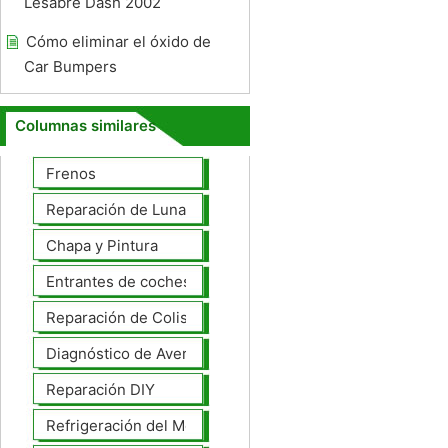
Lesabre Dash 2002
Cómo eliminar el óxido de
Car Bumpers
Columnas similares
Frenos
Reparación de Lunas
Chapa y Pintura
Entrantes de coches
Reparación de Colisiones
Diagnóstico de Averías
Reparación DIY
Refrigeración del Motor