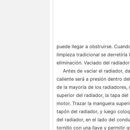
puede llegar a obstruirse. Cuando
limpieza tradicional se derretirí
eliminación. Vaciado del radiador
Antes de vaciar el radiador, d
caliente será a presión dentro del
de la mayoría de los radiadores, 
superior del radiador, la tapa del
motor. Trazar la manguera superior
tapón del radiador, y luego colo
del radiador, en el lado del condu
tornillo con una llave y permitir