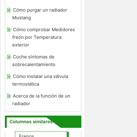
Cómo purgar un radiador
Mustang
Cómo comprobar Medidores
freón por Temperatura
exterior
Coche síntomas de
sobrecalentamiento
Cómo instalar una válvula
termostática
Acerca de la función de un
radiador
Columnas similares
Frenos