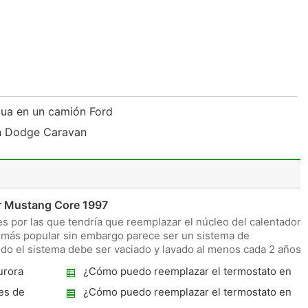
gua en un camión Ford
un Dodge Caravan
r Mustang Core 1997
 por las que tendría que reemplazar el núcleo del calentador
 más popular sin embargo parece ser un sistema de
odo el sistema debe ser vaciado y lavado al menos cada 2 años
urora
¿Cómo puedo reemplazar el termostato en
200 Lincoln LS?
nes de
¿Cómo puedo reemplazar el termostato en