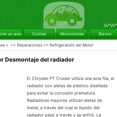
rar un automóvil
Coches
Motocicletas
Barcos
hes
> >>
Reparaciones
>>
Refrigeración del Motor
er Desmontaje del radiador
El Chrysler PT Cruiser utiliza una sola fila, el
radiador con aletas de plástico diseñada
para evitar la corrosión prematura.
Radiadores mayores utilizan aletas de
metal, a través del cual el líquido del
radiador pasó a través y se enfrió. La