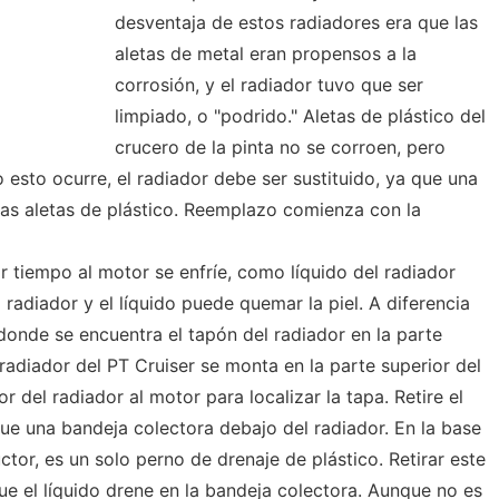
desventaja de estos radiadores era que las
aletas de metal eran propensos a la
corrosión, y el radiador tuvo que ser
limpiado, o "podrido." Aletas de plástico del
crucero de la pinta no se corroen, pero
 esto ocurre, el radiador debe ser sustituido, ya que una
a las aletas de plástico. Reemplazo comienza con la
ar tiempo al motor se enfríe, como líquido del radiador
 radiador y el líquido puede quemar la piel. A diferencia
donde se encuentra el tapón del radiador en la parte
 radiador del PT Cruiser se monta en la parte superior del
 del radiador al motor para localizar la tapa. Retire el
que una bandeja colectora debajo del radiador. En la base
ctor, es un solo perno de drenaje de plástico. Retirar este
 que el líquido drene en la bandeja colectora. Aunque no es