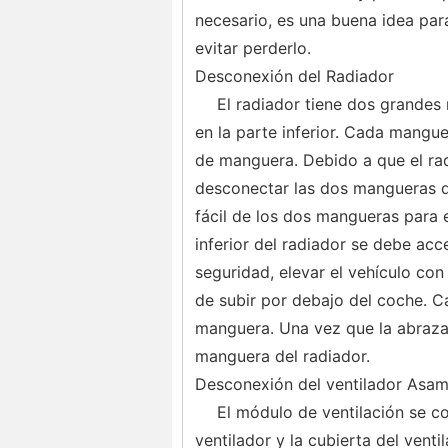
necesario, es una buena idea para
evitar perderlo.
Desconexión del Radiador
El radiador tiene dos grandes 
en la parte inferior. Cada mangue
de manguera. Debido a que el rad
desconectar las dos mangueras d
fácil de los dos mangueras para 
inferior del radiador se debe acc
seguridad, elevar el vehículo con
de subir por debajo del coche. C
manguera. Una vez que la abrazade
manguera del radiador.
Desconexión del ventilador Asam
El módulo de ventilación se co
ventilador y la cubierta del vent