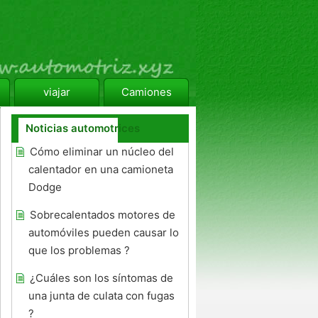
viajar
Camiones
Noticias automotrices
Cómo eliminar un núcleo del
calentador en una camioneta
Dodge
Sobrecalentados motores de
automóviles pueden causar lo
que los problemas ?
¿Cuáles son los síntomas de
una junta de culata con fugas
?