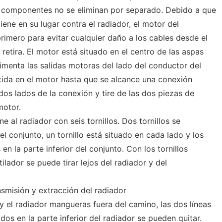
os componentes no se eliminan por separado. Debido a que
iene en su lugar contra el radiador, el motor del
rimero para evitar cualquier daño a los cables desde el
retira. El motor está situado en el centro de las aspas
limenta las salidas motoras del lado del conductor del
tida en el motor hasta que se alcance una conexión
 dos lados de la conexión y tire de las dos piezas de
motor.
ne al radiador con seis tornillos. Dos tornillos se
el conjunto, un tornillo está situado en cada lado y los
 en la parte inferior del conjunto. Con los tornillos
ilador se puede tirar lejos del radiador y del
nsmisión y extracción del radiador
y el radiador mangueras fuera del camino, las dos líneas
dos en la parte inferior del radiador se pueden quitar.