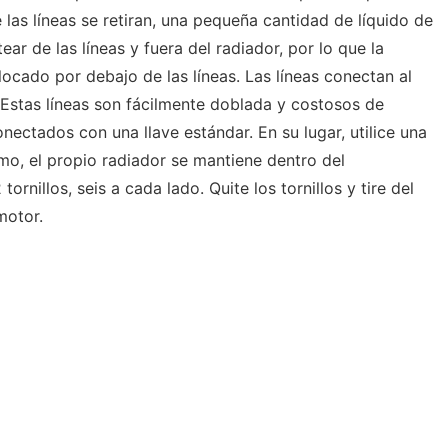
las líneas se retiran, una pequeña cantidad de líquido de
ar de las líneas y fuera del radiador, por lo que la
ocado por debajo de las líneas. Las líneas conectan al
 Estas líneas son fácilmente doblada y costosos de
ectados con una llave estándar. En su lugar, utilice una
timo, el propio radiador se mantiene dentro del
rnillos, seis a cada lado. Quite los tornillos y tire del
motor.