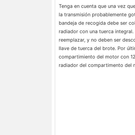
Tenga en cuenta que una vez que 
la transmisión probablemente gote
bandeja de recogida debe ser col
radiador con una tuerca integral.
reemplazar, y no deben ser descon
llave de tuerca del brote. Por úl
compartimiento del motor con 12 to
radiador del compartimento del 