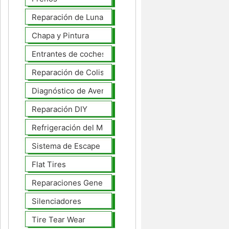
Reparación de Lunas
Chapa y Pintura
Entrantes de coches
Reparación de Colisiones
Diagnóstico de Averías
Reparación DIY
Refrigeración del Motor
Sistema de Escape
Flat Tires
Reparaciones Generales
Silenciadores
Tire Tear Wear