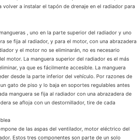
 volver a instalar el tapón de drenaje en el radiador para
mangueras , uno en la parte superior del radiador y uno
ra se fija al radiador, y para el motor, con una abrazadera
iador y el motor no se eliminarán, no es necesario
el motor. La manguera superior del radiador es el más
eliminar, ya que es fácilmente accesible. La manguera
eder desde la parte inferior del vehículo. Por razones de
 un gato de piso y lo baja en soportes regulables antes
ada manguera se fija al radiador con una abrazadera de
ra se afloja con un destornillador, tire de cada
blea
mpone de las aspas del ventilador, motor eléctrico del
ilador. Estos tres componentes son parte de un solo