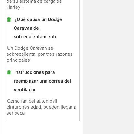
de su sistema de carga de
Harley-
¿Qué causa un Dodge
Caravan de
sobrecalentamiento
Un Dodge Caravan se
sobrecalienta, por tres razones
principales -
Instrucciones para
reemplazar una correa del
ventilador
Como fan del automóvil
cinturones edad, pueden llegar a
ser seca,