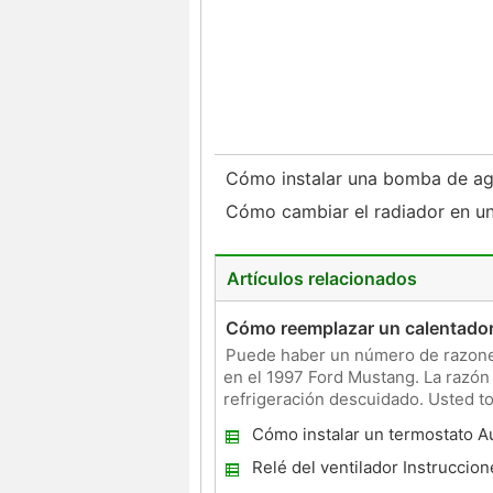
Cómo instalar una bomba de a
Cómo cambiar el radiador en 
Artículos relacionados
Cómo reemplazar un calentado
Puede haber un número de razones
en el 1997 Ford Mustang. La razón
refrigeración descuidado. Usted t
si se utiliza refrigerante es
Cómo instalar un termostato A
Relé del ventilador Instruccio