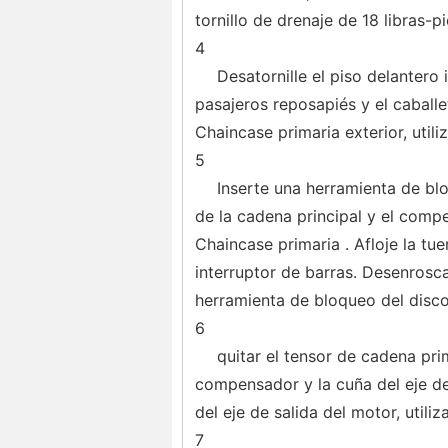
tornillo de drenaje de 18 libras-pi
4
Desatornille el piso delantero
pasajeros reposapiés y el caballet
Chaincase primaria exterior, utili
5
Inserte una herramienta de bl
de la cadena principal y el compe
Chaincase primaria . Afloje la tu
interruptor de barras. Desenrosca
herramienta de bloqueo del disco
6
quitar el tensor de cadena prim
compensador y la cuña del eje de 
del eje de salida del motor, utili
7