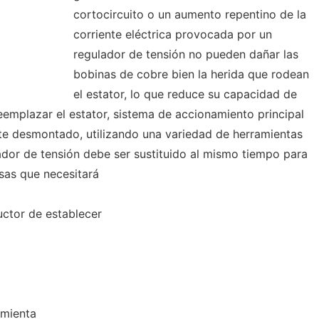
cortocircuito o un aumento repentino de la
corriente eléctrica provocada por un
regulador de tensión no pueden dañar las
bobinas de cobre bien la herida que rodean
el estator, lo que reduce su capacidad de
eemplazar el estator, sistema de accionamiento principal
nte desmontado, utilizando una variedad de herramientas
ador de tensión debe ser sustituido al mismo tiempo para
osas que necesitará
uctor de establecer
amienta