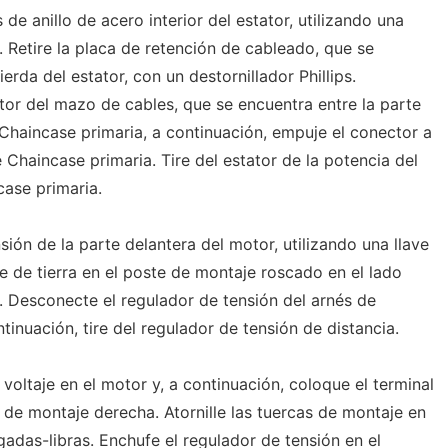
 de anillo de acero interior del estator, utilizando una
 Retire la placa de retención de cableado, que se
erda del estator, con un destornillador Phillips.
tor del mazo de cables, que se encuentra entre la parte
 Chaincase primaria, a continuación, empuje el conector a
Chaincase primaria. Tire del estator de la potencia del
case primaria.
ión de la parte delantera del motor, utilizando una llave
le de tierra en el poste de montaje roscado en el lado
. Desconecte el regulador de tensión del arnés de
tinuación, tire del regulador de tensión de distancia.
oltaje en el motor y, a continuación, coloque el terminal
e de montaje derecha. Atornille las tuercas de montaje en
gadas-libras. Enchufe el regulador de tensión en el