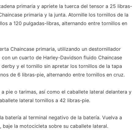
cadena primaria y apriete la tuerca del tensor a 25 libras-
Chaincase primaria y la junta. Atornille los tornillos de la
illos a 120 pulgadas-libras, alternando entre tornillos en
ierta Chaincase primaria, utilizando un destornillador
al con un cuarto de Harley-Davidson fluido Chaincase
 derby y el tornillo sin apretar los tornillos de la tapa
nos de 6 libras-pie, alternando entre tornillos en cruz.
 a pie o tarimas, así como el caballete lateral delantera y
ballete lateral tornillos a 42 libras-pie.
a batería al terminal negativo de la batería. Vuelva a
, baje la motocicleta sobre su caballete lateral.