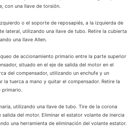
e, con una llave de torsión.
 izquierdo o el soporte de reposapiés, a la izquierda de
e lateral, utilizando una llave de tubo. Retire la cubierta
zando una llave Allen.
oqueo de accionamiento primario entre la parte superior
nsador, situado en el eje de salida del motor en el
erca del compensador, utilizando un enchufe y un
r la tuerca a mano y quitar el compensador. Retire la
 primario.
aria, utilizando una llave de tubo. Tire de la corona
salida del motor. Eliminar el estator volante de inercia
zando una herramienta de eliminación del volante estator.