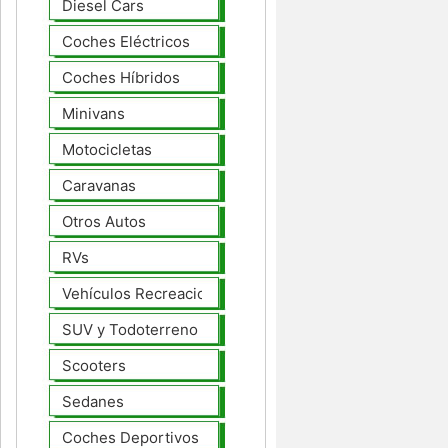
Diesel Cars
Coches Eléctricos
Coches Híbridos
Minivans
Motocicletas
Caravanas
Otros Autos
RVs
Vehículos Recreacionales
SUV y Todoterreno
Scooters
Sedanes
Coches Deportivos