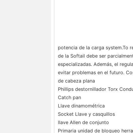
potencia de la carga system.To r
de la Softail debe ser parcialme
especializadas. Además, el regul
evitar problemas en el futuro. C
de cabeza plana
Phillips destornillador Torx Cond
Catch pan
Llave dinamométrica
Socket Llave y casquillos
llave Allen de conjunto
Primaria unidad de bloqueo herr