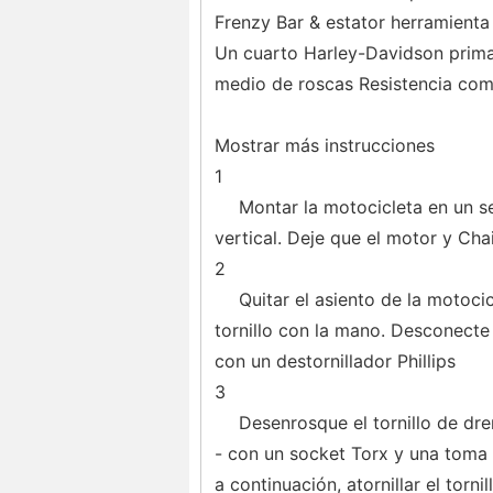
Frenzy Bar & estator herramienta 
Un cuarto Harley-Davidson primar
medio de roscas Resistencia co
Mostrar más instrucciones
1
Montar la motocicleta en un s
vertical. Deje que el motor y Ch
2
Quitar el asiento de la motoci
tornillo con la mano. Desconecte 
con un destornillador Phillips
3
Desenrosque el tornillo de dr
- con un socket Torx y una toma l
a continuación, atornillar el torni