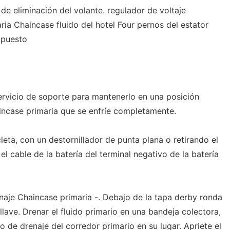
de eliminación del volante. regulador de voltaje
ia Chaincase fluido del hotel Four pernos del estator
mpuesto
ervicio de soporte para mantenerlo en una posición
aincase primaria que se enfríe completamente.
cleta, con un destornillador de punta plana o retirando el
el cable de la batería del terminal negativo de la batería
enaje Chaincase primaria -. Debajo de la tapa derby ronda
lave. Drenar el fluido primario en una bandeja colectora,
llo de drenaje del corredor primario en su lugar. Apriete el