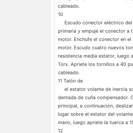
cableado.
10
Escudo conector eléctrico del
primaria y empuje el conector a t
motor. Enchufe el conector en el 
motor. Escudo cuatro nuevos torn
resistencia media estator, luego a
Torx. Apriete los tornillos a 40 p
cableado.
11 Talón de
el estator volante de inercia s
dentada de cuña compensador. C
principal, a continuación, desliz
lugar sobre el estator del volant
mano, luego apriete la tuerca a 15
12