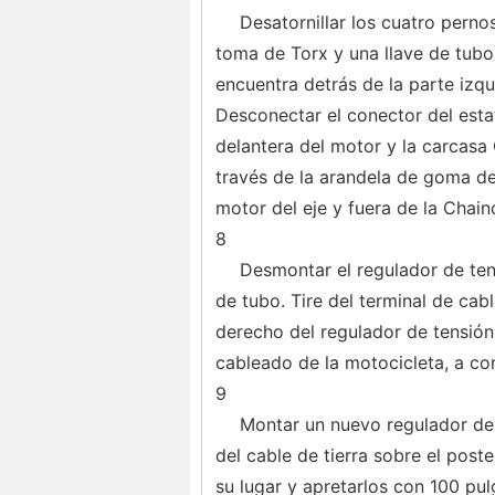
Desatornillar los cuatro pernos
toma de Torx y una llave de tubo.
encuentra detrás de la parte izqui
Desconectar el conector del esta
delantera del motor y la carcasa
través de la arandela de goma de 
motor del eje y fuera de la Chain
8
Desmontar el regulador de tens
de tubo. Tire del terminal de cab
derecho del regulador de tensión
cableado de la motocicleta, a con
9
Montar un nuevo regulador de v
del cable de tierra sobre el post
su lugar y apretarlos con 100 pul