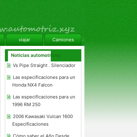
viajar
Camiones
Noticias automotrices
Vs Pipe Straight . Silenciador
Las especificaciones para un
Honda NX4 Falcon
Las especificaciones para un
1996 RM 250
2006 Kawasaki Vulcan 1600
Especificaciones
Cómo saber el Año Desde