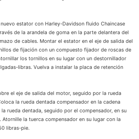
 nuevo estator con Harley-Davidson fluido Chaincase
ravés de la arandela de goma en la parte delantera del
mazo de cables. Montar el estator en el eje de salida del
illos de fijación con un compuesto fijador de roscas de
tornillar los tornillos en su lugar con un destornillador
ulgadas-libras. Vuelva a instalar la placa de retención
obre el eje de salida del motor, seguido por la rueda
oloca la rueda dentada compensador en la cadena
ar la rueda dentada, seguido por el compensador, en su
e. Atornille la tuerca compensador en su lugar con la
0 libras-pie.