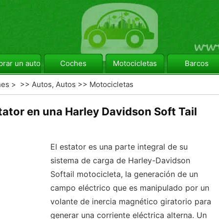
rar un automóvil
Coches
Motocicletas
Barcos
hes
> >>
Autos, Autos
>>
Motocicletas
ator en una Harley Davidson Soft Tail
El estator es una parte integral de su
sistema de carga de Harley-Davidson
Softail motocicleta, la generación de un
campo eléctrico que es manipulado por un
volante de inercia magnético giratorio para
generar una corriente eléctrica alterna. Un