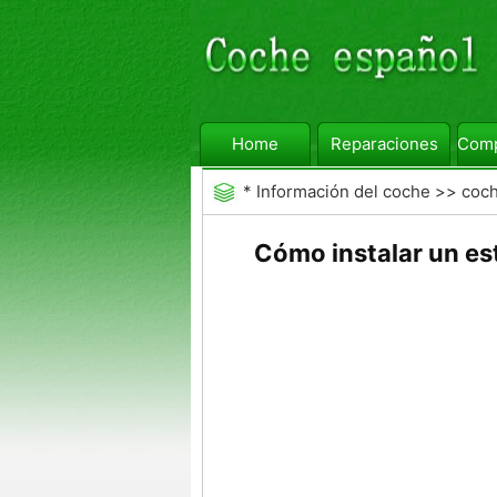
Home
Reparaciones
Comp
*
Información del coche
>>
coc
Cómo instalar un est