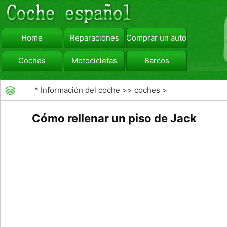
Home
Reparaciones
Comprar un automóvil
Coches
Motocicletas
Barcos
viajar
Camiones
*
Información del coche
>>
coches
>
>>
Reparaciones
>>
Reparaciones Generales
Cómo rellenar un piso de Jack