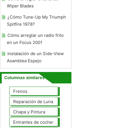
Wiper Blades
¿Cómo Tune-Up My Triumph
Spitfire 1978?
Cómo arreglar un radio frito
en un Focus 2001
Instalación de un Side-View
Asamblea Espejo
Columnas similares
Frenos
Reparación de Lunas
Chapa y Pintura
Entrantes de coches