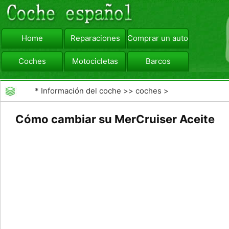
Home
Reparaciones
Comprar un automóvil
Coches
Motocicletas
Barcos
viajar
Camiones
*
Información del coche
>>
coches
>
>>
Reparaciones
>>
Reparaciones Generales
Cómo cambiar su MerCruiser Aceite