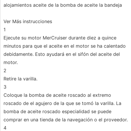
alojamientos aceite de la bomba de aceite la bandeja
Ver Más instrucciones
1
Ejecute su motor MerCruiser durante diez a quince
minutos para que el aceite en el motor se ha calentado
debidamente. Esto ayudará en el sifón del aceite del
motor.
2
Retire la varilla.
3
Coloque la bomba de aceite roscado al extremo
roscado de el agujero de la que se tomó la varilla. La
bomba de aceite roscado especialidad se puede
comprar en una tienda de la navegación o el proveedor.
4