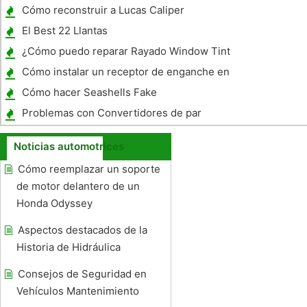
Cómo reconstruir a Lucas Caliper
El Best 22 Llantas
¿Cómo puedo reparar Rayado Window Tint
?
Cómo instalar un receptor de enganche en
un Ford Explorer
Cómo hacer Seashells Fake
Problemas con Convertidores de par
Noticias automotrices
Cómo reemplazar un soporte
de motor delantero de un
Honda Odyssey
Aspectos destacados de la
Historia de Hidráulica
Consejos de Seguridad en
Vehículos Mantenimiento