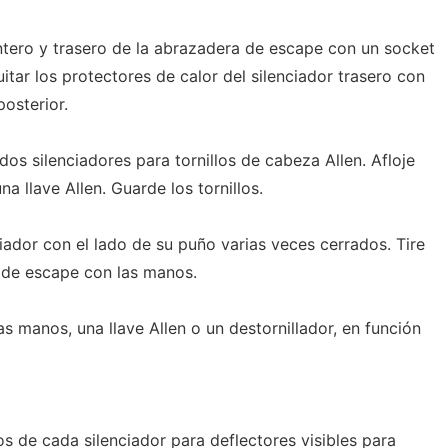
ntero y trasero de la abrazadera de escape con un socket
itar los protectores de calor del silenciador trasero con
posterior.
s dos silenciadores para tornillos de cabeza Allen. Afloje
na llave Allen. Guarde los tornillos.
ador con el lado de su puño varias veces cerrados. Tire
s de escape con las manos.
as manos, una llave Allen o un destornillador, en función
 de cada silenciador para deflectores visibles para