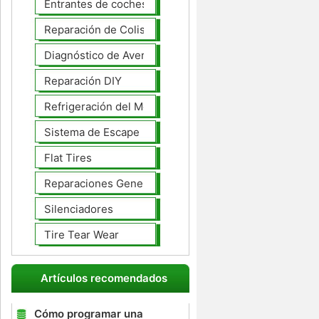
Entrantes de coches
Reparación de Colisiones
Diagnóstico de Averías
Reparación DIY
Refrigeración del Motor
Sistema de Escape
Flat Tires
Reparaciones Generales
Silenciadores
Tire Tear Wear
Artículos recomendados
Cómo programar una