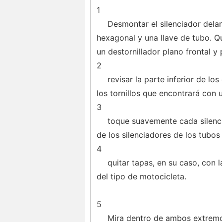
1
Desmontar el silenciador dela
hexagonal y una llave de tubo. Qu
un destornillador plano frontal y 
2
revisar la parte inferior de lo
los tornillos que encontrará con u
3
toque suavemente cada silenci
de los silenciadores de los tubo
4
quitar tapas, en su caso, con l
del tipo de motocicleta.
5
Mira dentro de ambos extremos