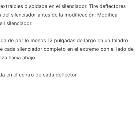
extraíbles o soldada en el silenciador. Tire deflectores
del silenciador antes de la modificación. Modificar
ll silenciador.
da de por lo menos 12 pulgadas de largo en un taladro
de cada silenciador completo en el extremo con el lado de
eza hacia abajo.
a en el centro de cada deflector.