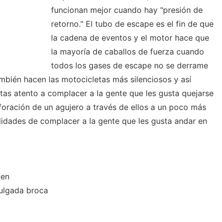
funcionan mejor cuando hay "presión de
retorno." El tubo de escape es el fin de que
la cadena de eventos y el motor hace que
la mayoría de caballos de fuerza cuando
todos los gases de escape no se derrame
ambién hacen las motocicletas más silenciosos y así
etas atento a complacer a la gente que les gusta quejarse
rforación de un agujero a través de ellos a un poco más
idades de complacer a la gente que les gusta andar en
len
ulgada broca