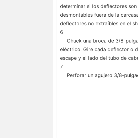
determinar si los deflectores son 
desmontables fuera de la carcasa 
deflectores no extraíbles en el she
6
Chuck una broca de 3/8-pulga
eléctrico. Gire cada deflector o 
escape y el lado del tubo de cab
7
Perforar un agujero 3/8-pulgad