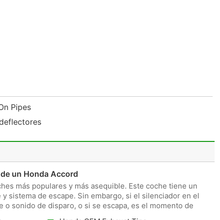
-On Pipes
deflectores
r de un Honda Accord
ches más populares y más asequible. Este coche tiene un
 y sistema de escape. Sin embargo, si el silenciador en el
 o sonido de disparo, o si se escapa, es el momento de