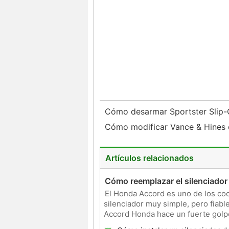
Cómo desarmar Sportster Slip
Cómo modificar Vance & Hines 
Artículos relacionados
Cómo reemplazar el silenciado
El Honda Accord es uno de los co
silenciador muy simple, pero fiable
Accord Honda hace un fuerte golpe
sustituir el silenciador. Cosa