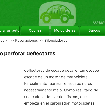
rar un automóvil
Coches
Motocicletas
Barcos
hes
> >>
Reparaciones
>>
Silenciadores
 perforar deflectores
deflectores de escape desalientan escape
escape de un motor de motocicleta.
Parcialmente represar el escape no es
necesariamente malo. Como resultado de
una cadena de eventos físicos, que
empieza en el carburador, motocicletas