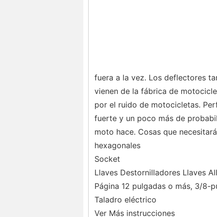
fuera a la vez. Los deflectores t
vienen de la fábrica de motocicl
por el ruido de motocicletas. Pe
fuerte y un poco más de probabil
moto hace. Cosas que necesitará
hexagonales
Socket
Llaves Destornilladores Llaves Al
Página 12 pulgadas o más, 3/8-p
Taladro eléctrico
Ver Más instrucciones