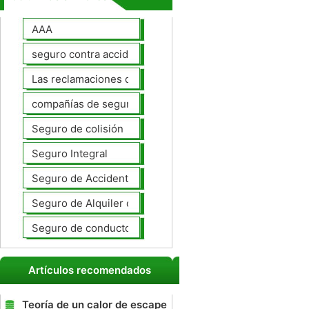
AAA
seguro contra accidentes
Las reclamaciones de seguros de automóviles
compañías de seguros de coche
Seguro de colisión
Seguro Integral
Seguro de Accidentes Personales
Seguro de Alquiler de coches
Seguro de conductores no asegurados
Artículos recomendados
Teoría de un calor de escape