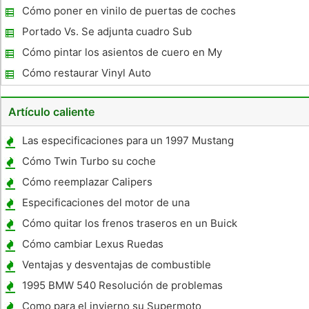
Cómo poner en vinilo de puertas de coches
Portado Vs. Se adjunta cuadro Sub
Cómo pintar los asientos de cuero en My
Car
Cómo restaurar Vinyl Auto
Artículo caliente
Las especificaciones para un 1997 Mustang
Cobra
Cómo Twin Turbo su coche
Cómo reemplazar Calipers
Especificaciones del motor de una
motocicleta Triumph
Cómo quitar los frenos traseros en un Buick
Lesabre
Cómo cambiar Lexus Ruedas
Ventajas y desventajas de combustible
Biodiesel
1995 BMW 540 Resolución de problemas
Como para el invierno su Supermoto