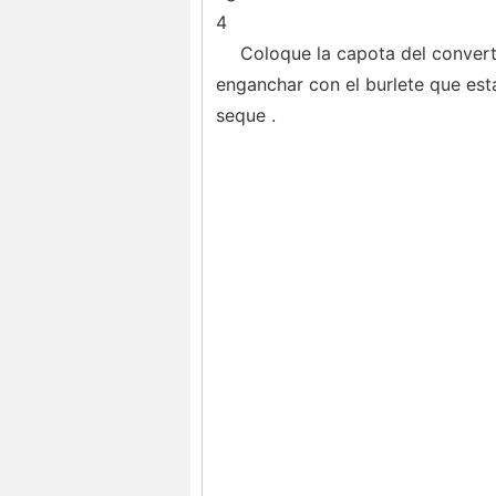
4
Coloque la capota del convert
enganchar con el burlete que est
seque .