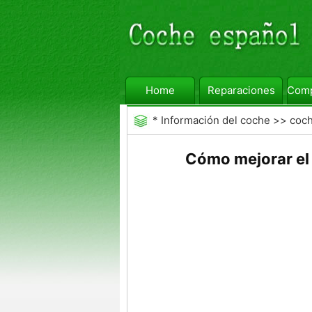
Home
Reparaciones
Comp
*
Información del coche
>>
coc
General
Cómo mejorar el 