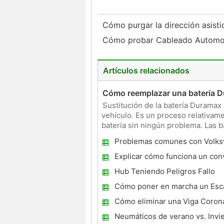
Cómo purgar la dirección asist
Cómo probar Cableado Automo
Artículos relacionados
Cómo reemplazar una batería 
Sustitución de la batería Duramax
vehículo. Es un proceso relativame
batería sin ningún problema. Las b
de levant
Problemas comunes con Volks
Coches
Explicar cómo funciona un con
par
Hub Teniendo Peligros Fallo
Cómo poner en marcha un Esc
Cómo eliminar una Viga Coron
Chevy
Neumáticos de verano vs. Invi