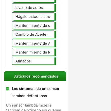
lavado de autos
Hágalo usted mismo Mantenimiento de Automotores
Mantenimiento de coches General
Cambio de Aceite
Mantenimiento de Automotores Profesional
Mantenimiento de los neumáticos
Afinados
Artículos recomendados
Los síntomas de un sensor
Lambda defectuosa
Un sensor lambda mide la
cantidad de oxígeno sin quemar