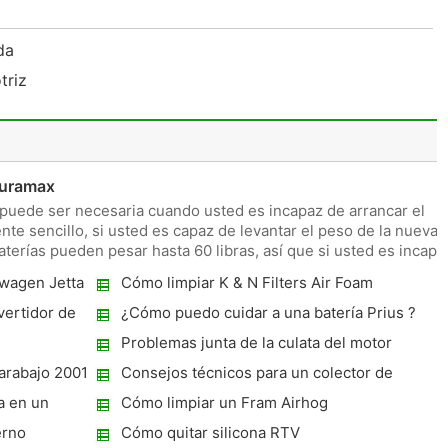
ida
triz
Duramax
 puede ser necesaria cuando usted es incapaz de arrancar el
nte sencillo, si usted es capaz de levantar el peso de la nueva
aterías pueden pesar hasta 60 libras, así que si usted es incapa
wagen Jetta
Cómo limpiar K & N Filters Air Foam
vertidor de
¿Cómo puedo cuidar a una batería Prius ?
Problemas junta de la culata del motor
arabajo 2001
Consejos técnicos para un colector de
admisión
a en un
Cómo limpiar un Fram Airhog
erno
Cómo quitar silicona RTV