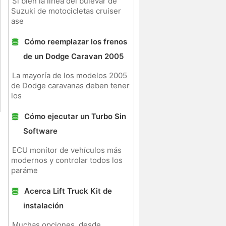
Si bien la línea del bulevar de
Suzuki de motocicletas cruiser
ase
Cómo reemplazar los frenos
de un Dodge Caravan 2005
La mayoría de los modelos 2005
de Dodge caravanas deben tener
los
Cómo ejecutar un Turbo Sin
Software
ECU monitor de vehículos más
modernos y controlar todos los
paráme
Acerca Lift Truck Kit de
instalación
Muchas opciones, desde