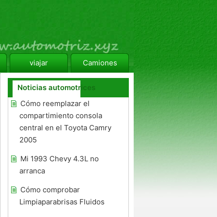
viajar
Camiones
Noticias automotrices
Cómo reemplazar el
compartimiento consola
central en el Toyota Camry
2005
Mi 1993 Chevy 4.3L no
arranca
Cómo comprobar
Limpiaparabrisas Fluidos