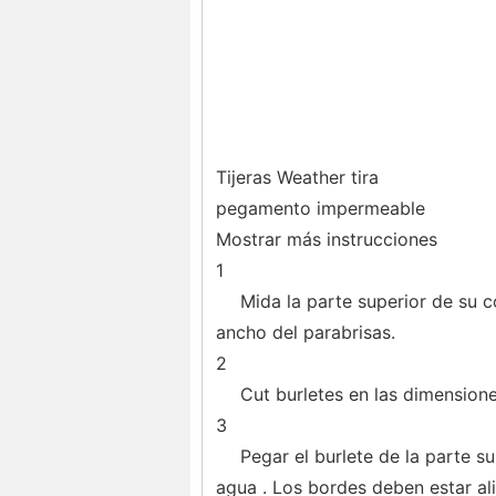
Tijeras Weather tira
pegamento impermeable
Mostrar más instrucciones
1
Mida la parte superior de su c
ancho del parabrisas.
2
Cut burletes en las dimensione
3
Pegar el burlete de la parte s
agua . Los bordes deben estar al