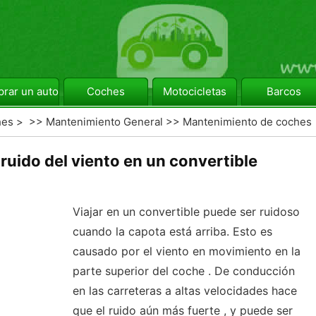
rar un automóvil
Coches
Motocicletas
Barcos
hes
> >>
Mantenimiento General
>>
Mantenimiento de coches
ruido del viento en un convertible
Viajar en un convertible puede ser ruidoso
cuando la capota está arriba. Esto es
causado por el viento en movimiento en la
parte superior del coche . De conducción
en las carreteras a altas velocidades hace
que el ruido aún más fuerte , y puede ser