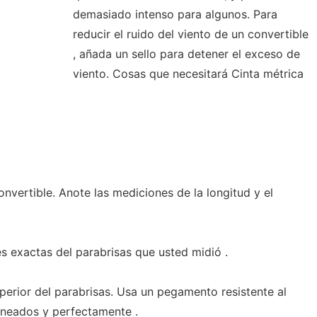
demasiado intenso para algunos. Para
reducir el ruido del viento de un convertible
, añada un sello para detener el exceso de
viento. Cosas que necesitará Cinta métrica
onvertible. Anote las mediciones de la longitud y el
s exactas del parabrisas que usted midió .
uperior del parabrisas. Usa un pegamento resistente al
ineados y perfectamente .