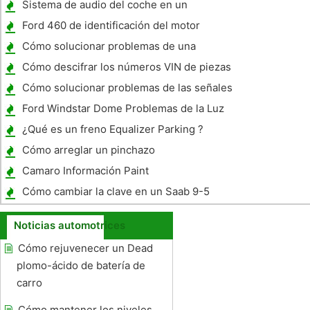
Sistema de audio del coche en un
presupuesto
Ford 460 de identificación del motor
Cómo solucionar problemas de una
transmisión automática de Chevy
Cómo descifrar los números VIN de piezas
Cómo solucionar problemas de las señales
de giro
Ford Windstar Dome Problemas de la Luz
¿Qué es un freno Equalizer Parking ?
Cómo arreglar un pinchazo
Camaro Información Paint
Cómo cambiar la clave en un Saab 9-5
Noticias automotrices
Cómo rejuvenecer un Dead
plomo-ácido de batería de
carro
Cómo mantener los niveles