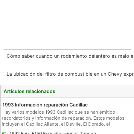
Cómo saber cuando un rodamiento delantero es malo e
La ubicación del filtro de combustible en un Chevy ex
Artículos relacionados
1993 Información reparación Cadillac
Hay varios modelos 1993 Cadillac que se han emitido
recordatorios y información de reparación. Estos modelos
incluyen el Cadillac Allante, el Deville, El Dorado, el
Fleetwood y el Sevilla. Al igual que la mayoría de los
1992 Ford F150 Especificaciones Tuneup