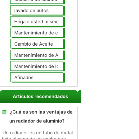
lavado de autos
Hágalo usted mismo Mantenimiento de Automotores
Mantenimiento de coches General
Cambio de Aceite
Mantenimiento de Automotores Profesional
Mantenimiento de los neumáticos
Afinados
Artículos recomendados
¿Cuáles son las ventajas de
un radiador de aluminio?
Un radiador es un tubo de metal
bajo el capó de un coche que