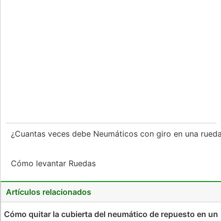
¿Cuantas veces debe Neumáticos con giro en una rueda 
Cómo levantar Ruedas
Artículos relacionados
Cómo quitar la cubierta del neumático de repuesto en un