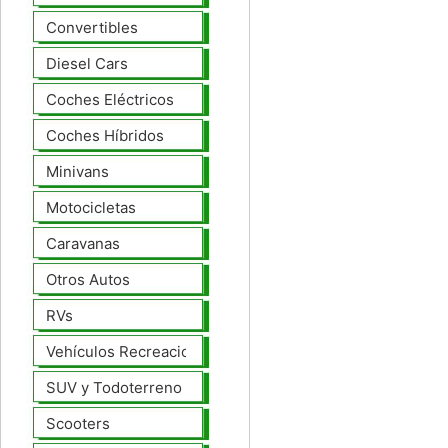
Convertibles
Diesel Cars
Coches Eléctricos
Coches Híbridos
Minivans
Motocicletas
Caravanas
Otros Autos
RVs
Vehículos Recreacionales
SUV y Todoterreno
Scooters