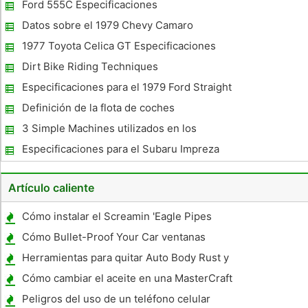
Ford 555C Especificaciones
Datos sobre el 1979 Chevy Camaro
1977 Toyota Celica GT Especificaciones
Dirt Bike Riding Techniques
Especificaciones para el 1979 Ford Straight
6 300
Definición de la flota de coches
3 Simple Machines utilizados en los
automóviles
Especificaciones para el Subaru Impreza
1996
Artículo caliente
Cómo instalar el Screamin 'Eagle Pipes
Cómo Bullet-Proof Your Car ventanas
Herramientas para quitar Auto Body Rust y
rascaduras
Cómo cambiar el aceite en una MasterCraft
X-2
Peligros del uso de un teléfono celular