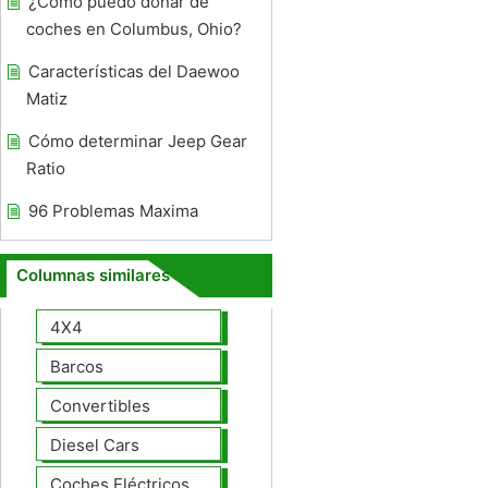
¿Cómo puedo donar de
coches en Columbus, Ohio?
Características del Daewoo
Matiz
Cómo determinar Jeep Gear
Ratio
96 Problemas Maxima
Columnas similares
4X4
Barcos
Convertibles
Diesel Cars
Coches Eléctricos