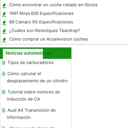
mientras se conduce
Cómo encontrar un coche robado en Illinois
1991 Ninja 600 Especificaciones
89 Camaro RS Especificaciones
¿Cuáles son Remolques Teardrop?
Cómo comprar un Accelevision coches
reproductor de DVD
Noticias automotrices
Tipos de carburadores
Cómo calcular el
desplazamiento de un cilindro
Tutorial sobre motores de
inducción de CA
Audi A4 Transmisión de
Información