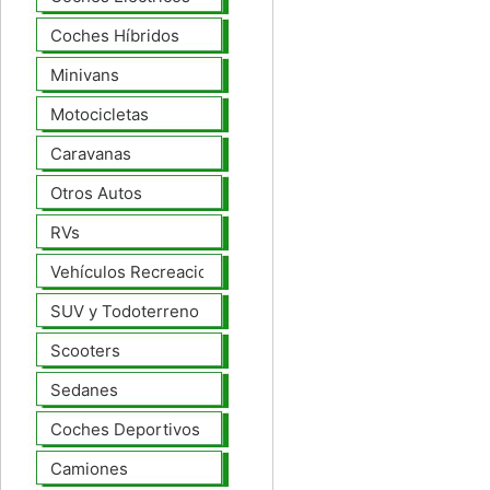
Coches Híbridos
Minivans
Motocicletas
Caravanas
Otros Autos
RVs
Vehículos Recreacionales
SUV y Todoterreno
Scooters
Sedanes
Coches Deportivos
Camiones