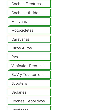
Coches Eléctricos
Coches Híbridos
Minivans
Motocicletas
Caravanas
Otros Autos
RVs
Vehículos Recreacionales
SUV y Todoterreno
Scooters
Sedanes
Coches Deportivos
Camiones