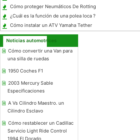
Montana
Cómo proteger Neumáticos De Rotting
¿Cuál es la función de una polea loca ?
Cómo instalar un ATV Yamaha Tether
Noticias automotrices
Cómo convertir una Van para
una silla de ruedas
1950 Coches F1
2003 Mercury Sable
Especificaciones
A Vs Cilindro Maestro. un
Cilindro Esclavo
Cómo restablecer un Cadillac
Servicio Light Ride Control
1994 El Dorado