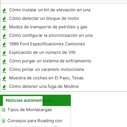
Cómo instalar un kit de elevación en una
serie Jeep JK
Cómo detectar un bloque de motor
agrietado
Modos de transporte de petróleo y gas
Cómo configurar la sincronización en una
oruga C15
1986 Ford Especificaciones Camiones
Explicación de un número de VIN
Cómo purgar un sistema de enfriamiento
con aire atrapado
Cómo pintar un caramelo motocicleta
Muestra de coches en El Paso, Texas
Cómo detener una fuga de Modine
Noticias automotrices
Tipos de Montacargas
Consejos para Roading con