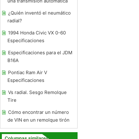
una transmisión automática
¿Quién inventó el neumático
radial?
1994 Honda Civic VX 0-60
Especificaciones
Especificaciones para el JDM
B16A
Pontiac Ram Air V
Especificaciones
Vs radial. Sesgo Remolque
Tire
Cómo encontrar un número
de VIN en un remolque tirón
Columnas similares