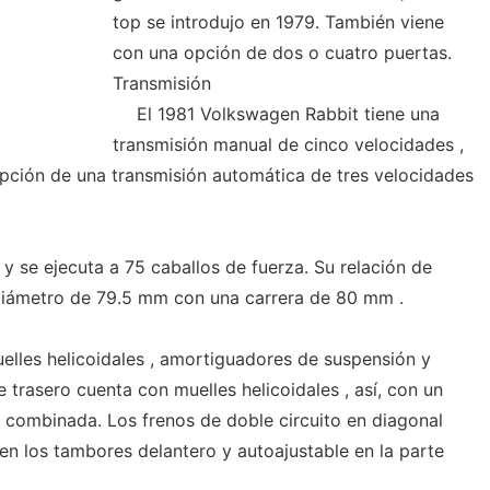
top se introdujo en 1979. También viene
con una opción de dos o cuatro puertas.
Transmisión
El 1981 Volkswagen Rabbit tiene una
transmisión manual de cinco velocidades ,
pción de una transmisión automática de tres velocidades
s y se ejecuta a 75 caballos de fuerza. Su relación de
 diámetro de 79.5 mm con una carrera de 80 mm .
uelles helicoidales , amortiguadores de suspensión y
je trasero cuenta con muelles helicoidales , así, con un
 combinada. Los frenos de doble circuito en diagonal
en los tambores delantero y autoajustable en la parte