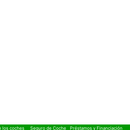
e los coches
Seguro de Coche
Préstamos y Financiación