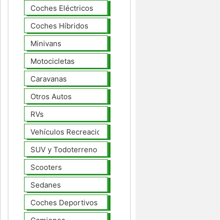
Coches Eléctricos
Coches Híbridos
Minivans
Motocicletas
Caravanas
Otros Autos
RVs
Vehículos Recreacionales
SUV y Todoterreno
Scooters
Sedanes
Coches Deportivos