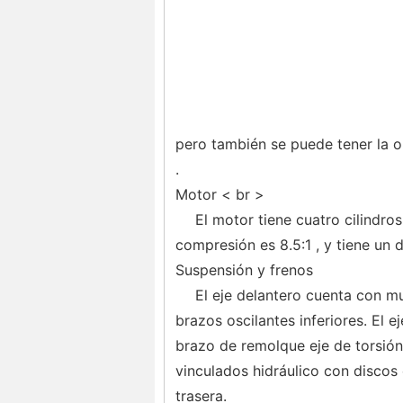
pero también se puede tener la o
.
Motor < br >
El motor tiene cuatro cilindro
compresión es 8.5:1 , y tiene un
Suspensión y frenos
El eje delantero cuenta con m
brazos oscilantes inferiores. El e
brazo de remolque eje de torsión
vinculados hidráulico con discos 
trasera.