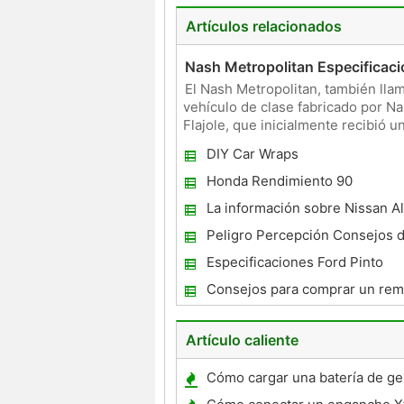
Artículos relacionados
Nash Metropolitan Especificac
El Nash Metropolitan, también ll
vehículo de clase fabricado por N
Flajole, que inicialmente recibió 
muchos exper
DIY Car Wraps
Honda Rendimiento 90
La información sobre Nissan A
Peligro Percepción Consejos 
Especificaciones Ford Pinto
Consejos para comprar un rem
carga
Artículo caliente
Cómo cargar una batería de ge