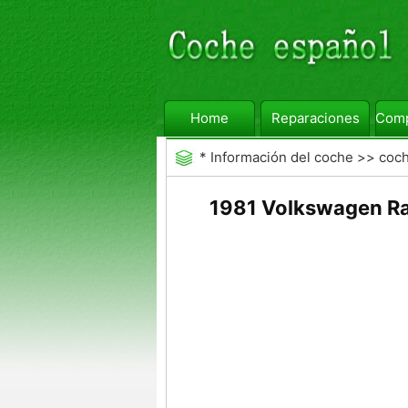
Home
Reparaciones
Comp
*
Información del coche
>>
coc
1981 Volkswagen Rab