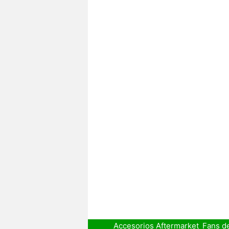
Accesorios Aftermarket
Fans d