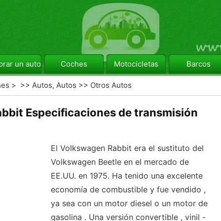
rar un automóvil
Coches
Motocicletas
Barcos
hes
> >>
Autos, Autos
>>
Otros Autos
bit Especificaciones de transmisión
El Volkswagen Rabbit era el sustituto del
Volkswagen Beetle en el mercado de
EE.UU. en 1975. Ha tenido una excelente
economía de combustible y fue vendido ,
ya sea con un motor diesel o un motor de
gasolina . Una versión convertible , vinil -