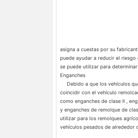
asigna a cuestas por su fabrican
puede ayudar a reducir el riesgo
se puede utilizar para determina
Enganches
Debido a que los vehículos qu
coincidir con el vehículo remolc
como enganches de clase II , eng
y enganches de remolque de clase 
utilizar para los remolques agrí
vehículos pesados ​​de alrededor 