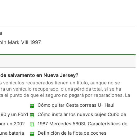
ía
oln Mark VIII 1997
 de salvamento en Nueva Jersey?
 vehículos recuperados tienen un título, aunque no se
a un vehículo recuperado, o una pérdida total, si se ha
ta el punto de que el seguro no pagará por reparaciones. La
Cómo quitar Cesta correas U- Haul
390 y un Ford
Cómo instalar los nuevos bujes Cubo de
Bobcat Skidsteers
por un 2002
1987 Mercedes 560SL Características de
500
seguridad
una batería
Definición de la flota de coches