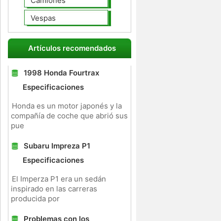
Camiones
Vespas
Artículos recomendados
1998 Honda Fourtrax
Especificaciones
Honda es un motor japonés y la
compañía de coche que abrió sus
pue
Subaru Impreza P1
Especificaciones
El Imperza P1 era un sedán
inspirado en las carreras
producida por
Problemas con los