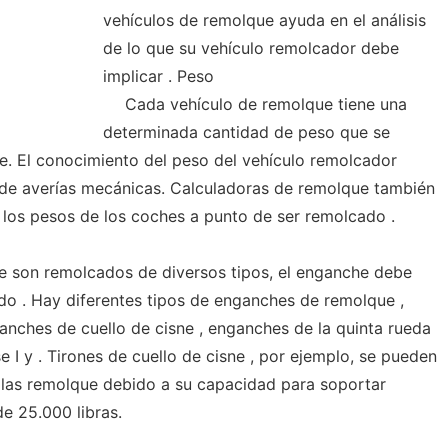
vehículos de remolque ayuda en el análisis
de lo que su vehículo remolcador debe
implicar . Peso
Cada vehículo de remolque tiene una
determinada cantidad de peso que se
te. El conocimiento del peso del vehículo remolcador
 de averías mecánicas. Calculadoras de remolque también
r los pesos de los coches a punto de ser remolcado .
e son remolcados de diversos tipos, el enganche debe
ado . Hay diferentes tipos de enganches de remolque ,
anches de cuello de cisne , enganches de la quinta rueda
I y . Tirones de cuello de cisne , por ejemplo, se pueden
colas remolque debido a su capacidad para soportar
de 25.000 libras.