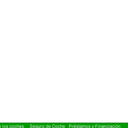
e los coches
Seguro de Coche
Préstamos y Financiación