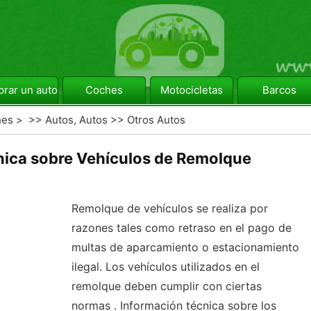
rar un automóvil
Coches
Motocicletas
Barcos
hes
> >>
Autos, Autos
>>
Otros Autos
nica sobre Vehículos de Remolque
Remolque de vehículos se realiza por
razones tales como retraso en el pago de
multas de aparcamiento o estacionamiento
ilegal. Los vehículos utilizados en el
remolque deben cumplir con ciertas
normas . Información técnica sobre los