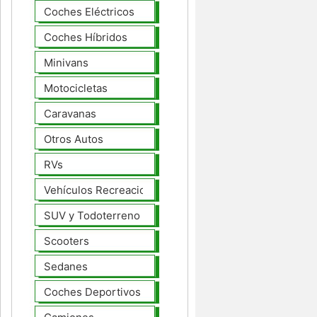
Coches Eléctricos
Coches Híbridos
Minivans
Motocicletas
Caravanas
Otros Autos
RVs
Vehículos Recreacionales
SUV y Todoterreno
Scooters
Sedanes
Coches Deportivos