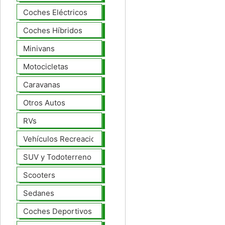
Coches Eléctricos
Coches Híbridos
Minivans
Motocicletas
Caravanas
Otros Autos
RVs
Vehículos Recreacionales
SUV y Todoterreno
Scooters
Sedanes
Coches Deportivos