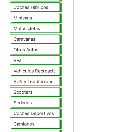
Coches Híbridos
Minivans
Motocicletas
Caravanas
Otros Autos
RVs
Vehículos Recreacionales
SUV y Todoterreno
Scooters
Sedanes
Coches Deportivos
Camiones