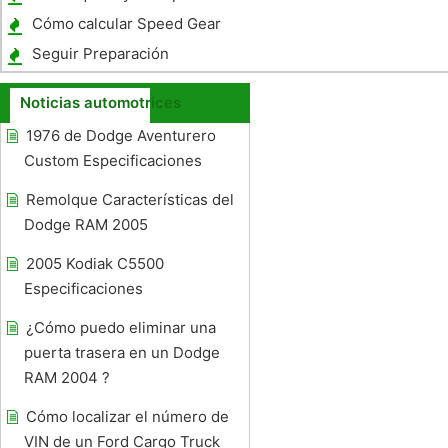
un Saturn
Cómo calcular Speed ​​Gear
Seguir Preparación
Noticias automotrices
1976 de Dodge Aventurero
Custom Especificaciones
Remolque Características del
Dodge RAM 2005
2005 Kodiak C5500
Especificaciones
¿Cómo puedo eliminar una
puerta trasera en un Dodge
RAM 2004 ?
Cómo localizar el número de
VIN de un Ford Cargo Truck