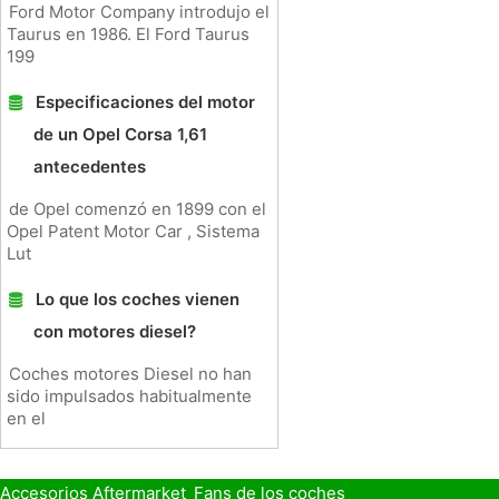
Ford Motor Company introdujo el
Taurus en 1986. El Ford Taurus
199
Especificaciones del motor
de un Opel Corsa 1,61
antecedentes
de Opel comenzó en 1899 con el
Opel Patent Motor Car , Sistema
Lut
Lo que los coches vienen
con motores diesel?
Coches motores Diesel no han
sido impulsados ​​habitualmente
en el
Accesorios Aftermarket
Fans de los coches