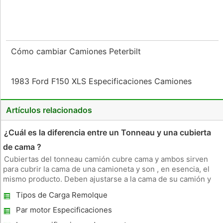
Cómo cambiar Camiones Peterbilt
1983 Ford F150 XLS Especificaciones Camiones
Artículos relacionados
¿Cuál es la diferencia entre un Tonneau y una cubierta
de cama ?
Cubiertas del tonneau camión cubre cama y ambos sirven
para cubrir la cama de una camioneta y son , en esencia, el
mismo producto. Deben ajustarse a la cama de su camión y
puede ahorrar en el gas al reducir la resistencia del aire y
Tipos de Carga Remolque
hacer que el camión más aerodinámico , al tiempo que ofrece
protecc
Par motor Especificaciones