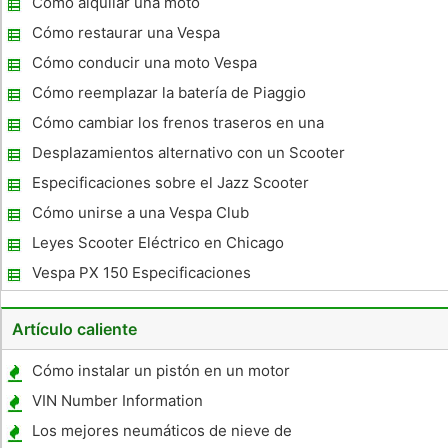
Cómo alquilar una moto
Cómo restaurar una Vespa
Cómo conducir una moto Vespa
Cómo reemplazar la batería de Piaggio
LT150
Cómo cambiar los frenos traseros en una
Vespa
Desplazamientos alternativo con un Scooter
Especificaciones sobre el Jazz Scooter
Honda
Cómo unirse a una Vespa Club
Leyes Scooter Eléctrico en Chicago
Vespa PX 150 Especificaciones
Artículo caliente
Cómo instalar un pistón en un motor
VIN Number Information
Los mejores neumáticos de nieve de