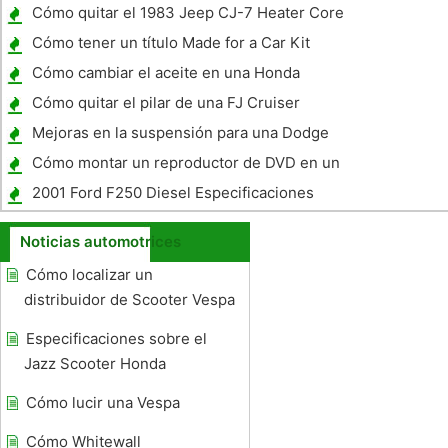
invierno
Cómo quitar el 1983 Jeep CJ-7 Heater Core
Cómo tener un título Made for a Car Kit
Cómo cambiar el aceite en una Honda
Shadow Spirit
Cómo quitar el pilar de una FJ Cruiser
Mejoras en la suspensión para una Dodge
Ram
Cómo montar un reproductor de DVD en un
coche
2001 Ford F250 Diesel Especificaciones
Noticias automotrices
Cómo localizar un
distribuidor de Scooter Vespa
Especificaciones sobre el
Jazz Scooter Honda
Cómo lucir una Vespa
Cómo Whitewall