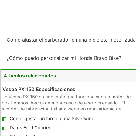
Cómo ajustar el carburador en una bicicleta motorizad
¿Cómo puedo personalizar mi Honda Bravo Bike?
Artículos relacionados
Vespa PX 150 Especificaciones
La Vespa PX 150 es una moto que funciona con un motor de
dos tiempos, hecha de monocasco de acero prensado . El
scooter de fabricación italiana viene en una variedad de
colores . Motor y transmisión La Vespa PX 150 funciona con
Cómo ajustar un faro en una Silverwing
un solo cilindro y el motor de dos tiempos. Su transmisión
tiene una c
Datos Ford Courier